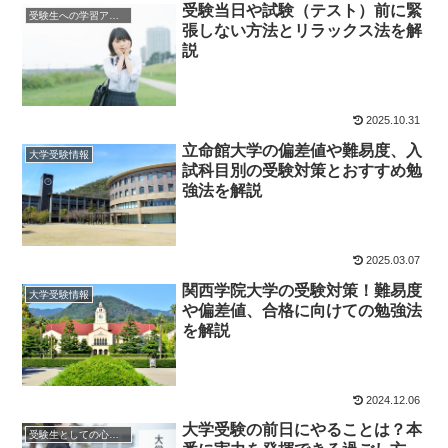
受験当日や試験（テスト）前に緊
受験生への学習アドバイス
張しない方法とリラックス法を解
説
2025.10.31
立命館大学の偏差値や難易度、入
大学受験情報
試科目別の受験対策とおすすめ勉
強法を解説
2025.03.07
関西学院大学の受験対策！難易度
大学受験情報
や偏差値、合格に向けての勉強法
を解説
2024.12.06
大学受験の前日にやることは？本
受験生としての心構え