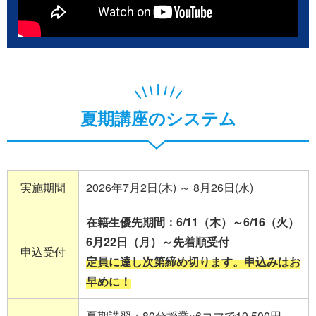
夏期講座のシステム
実施期間
2026年7月2日(木) ～ 8月26日(水)
在籍生優先期間：6/11（木）～6/16（火）
6月22日（月）～先着順受付
申込受付
定員に達し次第締め切ります。申込みはお
早めに！
夏期講習：80分授業×6コマで19,500円