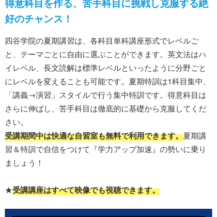
得意科目を作る、苦手科目に挑戦し克服する絶
好のチャンス！
四谷学院の夏期講習は、各科目単科講座形式でレベルご
と、テーマごとに自由に選ぶことができます。英文法はハ
イレベル、長文読解は標準レベルといったように分野ごと
にレベルを変えることも可能です。夏期特訓は1科目集中、
「講義→演習」スタイルで
行う集中特訓です。得意科目は
さらに伸ばし、苦手科目は徹底的に基礎から克服してくだ
さい。
受講期間中は快適な自習室も無料で利用できます。
夏期講
習＆特訓で自信をつけて『学力アップ加速』の勢いに乗り
ましょう！
★
受講講座はすべて映像でも視聴できます。