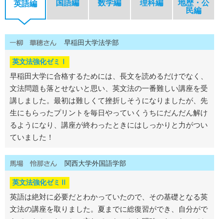
国語編
数学編
理科編
地歴・公
英語編
民編
早稲田大学法学部
英文法強化ゼミⅠ
早稲田大学に合格するためには、長文を読めるだけでなく、
文法問題も落とせないと思い、英文法の一番難しい講座を受
講しました。最初は難しくて挫折しそうになりましたが、先
生にもらったプリントを毎日やっていくうちにだんだん解け
るようになり、講座が終わったときにはしっかりと力がつい
ていました！
関西大学外国語学部
英文法強化ゼミⅡ
英語は絶対に必要だとわかっていたので、その基礎となる英
文法の講座を取りました。夏までに総復習ができ、自分がで