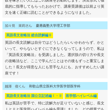
底的に指導してもらったおかげで、講座受講後は以前より英
文を速く正確に読むことができるようになりました。
慶應義塾大学理工学部
英語長文攻略法 総合読解編Ⅱ
英語の長文読解は自分ではどうしたらいいかわからず、かと
いって、やらないとすぐにできなくなってしまうので、私は
「英語長文攻略法」を受講しました。選択肢の切り方や長文
の攻略法など、ここで学んだことはその後もずっと重宝しま
した！長文が得意な人にも苦手な人にも、おすすめしたい講
座です！
和歌山県立医科大学医学部医学科
英語長文攻略法 国公立記述編Ⅰ・Ⅱ
医学部ハイレベル編
私は英語が苦手で、特に読解力が足りていないと感じ、長文
ⅠとⅡと医学部ハイレベル編を受講しました。どの授業でも