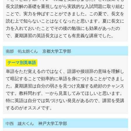
長文読解の基礎を重視しながら実践的な入試問題に取り組む
ことで、実力を伸ばすことができました。この夏で、長文を
読む上で知らないことはなくなったと思います。夏に長文に
力を入れておいたことでその後の勉強にも効果があったの
で、夏期講習の英語長文はとても有意義な講座でした。
京都大学工学部
テーマ別英単語
単語をただ覚えるのではなく、語源や接頭辞の意味を理解し
て暗記することで効率的に単語を身につけることができまし
た。夏期講習は自分の弱さを見つけ克服する絶好のチャンス
です。教科問わず、一から見直してみてほしいと思います。
特に英語は自分では気づけない発見があるので、講習を受講
するのがオススメです。
神戸大学工学部