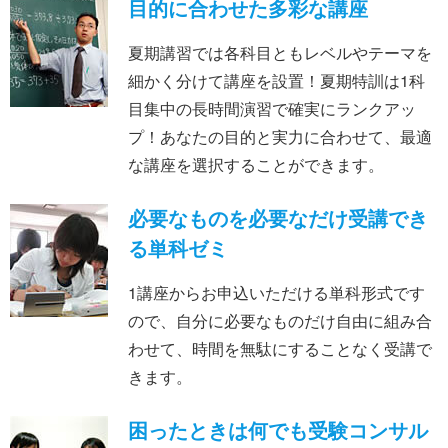
目的に合わせた多彩な講座
夏期講習では各科目ともレベルやテーマを
細かく分けて講座を設置！夏期特訓は1科
目集中の長時間演習で確実にランクアッ
プ！あなたの目的と実力に合わせて、最適
な講座を選択することができます。
必要なものを必要なだけ
受講でき
る単科ゼミ
1講座からお申込いただける単科形式です
ので、自分に必要なものだけ自由に組み合
わせて、時間を無駄にすることなく受講で
きます。
困ったときは何でも受験コンサル