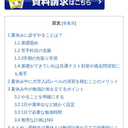
目次
[
非表示
]
1
夏休みに必ずやることは？
1.1
基礎固め
1.2
苦手科目の克服
1.3
2学期の先取り学習
1.4
基礎ができていれば共通テスト対策や過去問演習に
も着手
2
夏休み中に大学入試レベルの演習を積むことのメリット
3
夏休み中の勉強計画を立てるポイント
3.1
やることを明確にする
3.2
1日や週単位など細かく設定
3.3
1日で必要な勉強時間
3.4
無理な計画はNG
4
まとめ：受験生の夏休みは勉強計画を立てて効率的に！