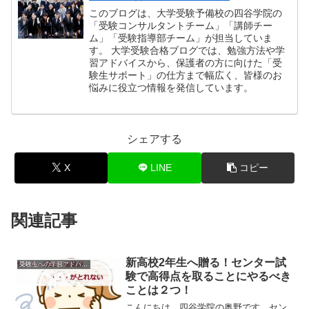
このブログは、大学受験予備校の四谷学院の
「受験コンサルタントチーム」「講師チー
ム」「受験指導部チーム」が担当していま
す。 大学受験合格ブログでは、勉強方法や学
習アドバイスから、保護者の方に向けた「受
験生サポート」の仕方まで幅広く、皆様のお
悩みに役立つ情報を発信しています。
シェアする
X
LINE
コピー
関連記事
新高校2年生へ贈る！センター試
受験生への学習アドバイス
験で高得点を取ることにやるべき
ことは２つ！
こんにちは。四谷学院の奥野です。セン