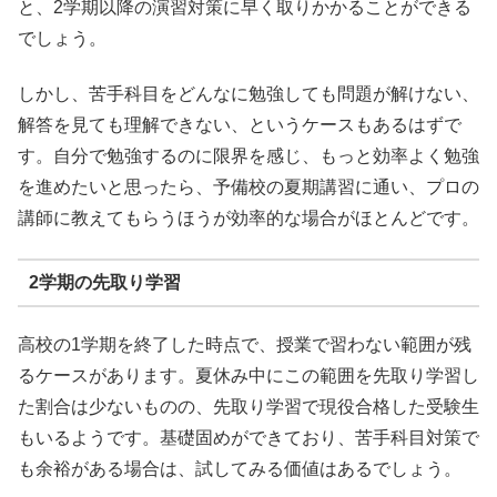
と、2学期以降の演習対策に早く取りかかることができる
でしょう。
しかし、苦手科目をどんなに勉強しても問題が解けない、
解答を見ても理解できない、というケースもあるはずで
す。自分で勉強するのに限界を感じ、もっと効率よく勉強
を進めたいと思ったら、予備校の夏期講習に通い、プロの
講師に教えてもらうほうが効率的な場合がほとんどです。
2学期の先取り学習
高校の1学期を終了した時点で、授業で習わない範囲が残
るケースがあります。夏休み中にこの範囲を先取り学習し
た割合は少ないものの、先取り学習で現役合格した受験生
もいるようです。基礎固めができており、苦手科目対策で
も余裕がある場合は、試してみる価値はあるでしょう。