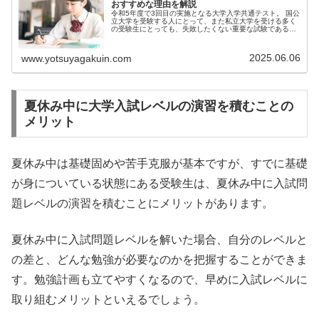
おすすめな理由を解説
令和5年度で3回目の実施となる大学入学共通テスト。 国公
立大学を受験する人にとって、また私立大学を受ける多く
の受験生にとっても、失敗したくない重要な試験である
こ...
2025.06.06
www.yotsuyagakuin.com
夏休み中に大学入試レベルの演習を積むことの
メリット
夏休み中は基礎固めや苦手克服が基本ですが、すでに基礎
が身についている状態にある受験生は、夏休み中に入試問
題レベルの演習を積むことにメリットがあります。
夏休み中に入試問題レベルを解いた場合、自分のレベルと
の差と、どんな勉強が必要なのかを把握することができま
す。勉強計画も立てやすくなるので、早めに入試レベルに
取り組むメリットといえるでしょう。