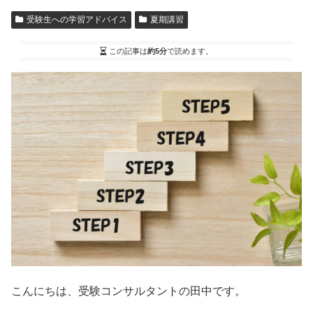
受験生への学習アドバイス
夏期講習
この記事は
約5分
で読めます。
こんにちは、受験コンサルタントの田中です。