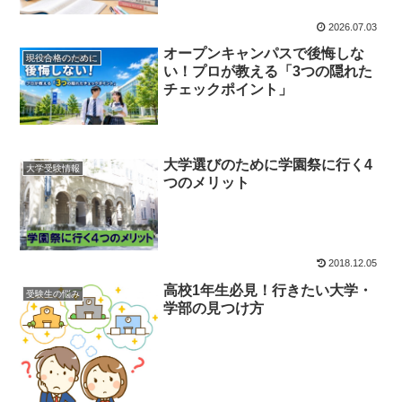
2026.07.03
オープンキャンパスで後悔しな
現役合格のために
い！プロが教える「3つの隠れた
チェックポイント」
大学選びのために学園祭に行く4
大学受験情報
つのメリット
2018.12.05
高校1年生必見！行きたい大学・
受験生の悩み
学部の見つけ方