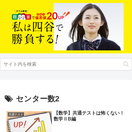
センター数2
【数学】共通テストは怖くない！
共通テスト
数学ⅡB編