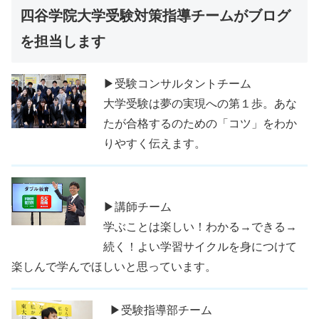
四谷学院大学受験対策指導チームがブログ
を担当します
▶受験コンサルタントチーム
大学受験は夢の実現への第１歩。あな
たが合格するのための「コツ」をわか
りやすく伝えます。
▶講師チーム
学ぶことは楽しい！わかる→できる→
続く！よい学習サイクルを身につけて
楽しんで学んでほしいと思っています。
▶受験指導部チーム