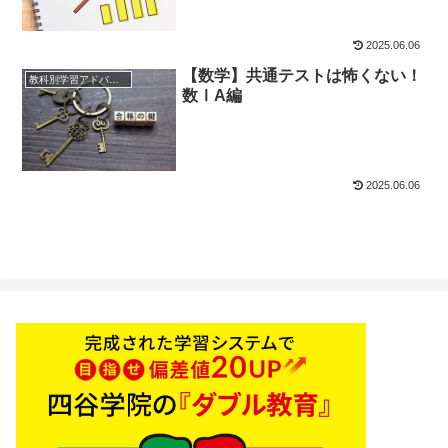
2025.06.06
【数学】共通テストは怖くない！
教科別学習アドバイス
数ⅠA編
2025.06.06