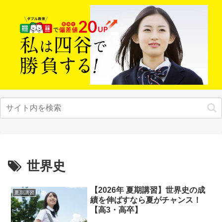
世界史
【2026年 夏期講習】世界史の成
夏期講習
績を伸ばすなら夏がチャンス！
【高3・高卒】