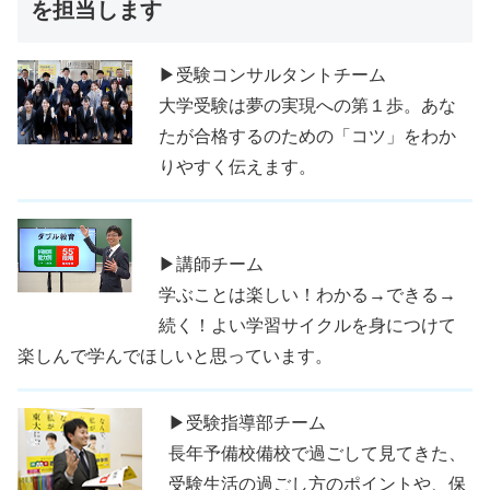
を担当します
▶受験コンサルタントチーム
大学受験は夢の実現への第１歩。あな
たが合格するのための「コツ」をわか
りやすく伝えます。
▶講師チーム
学ぶことは楽しい！わかる→できる→
続く！よい学習サイクルを身につけて
楽しんで学んでほしいと思っています。
▶受験指導部チーム
長年予備校備校で過ごして見てきた、
受験生活の過ごし方のポイントや、保