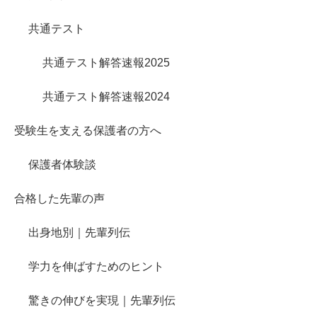
共通テスト
共通テスト解答速報2025
共通テスト解答速報2024
受験生を支える保護者の方へ
保護者体験談
合格した先輩の声
出身地別｜先輩列伝
学力を伸ばすためのヒント
驚きの伸びを実現｜先輩列伝