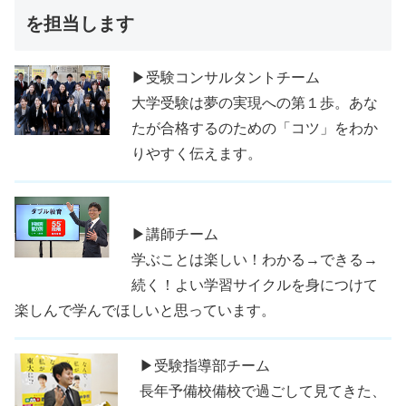
を担当します
▶受験コンサルタントチーム
大学受験は夢の実現への第１歩。あな
たが合格するのための「コツ」をわか
りやすく伝えます。
▶講師チーム
学ぶことは楽しい！わかる→できる→
続く！よい学習サイクルを身につけて
楽しんで学んでほしいと思っています。
▶受験指導部チーム
長年予備校備校で過ごして見てきた、