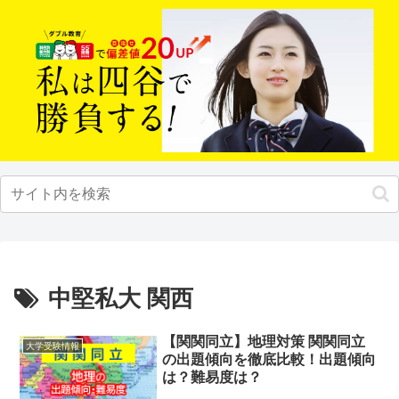
中堅私大 関西
【関関同立】地理対策 関関同立
大学受験情報
の出題傾向を徹底比較！出題傾向
は？難易度は？