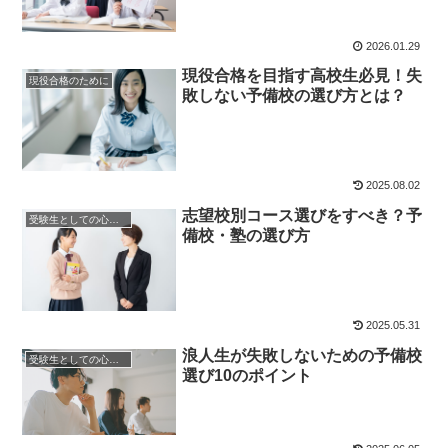
2026.01.29
現役合格を目指す高校生必見！失
現役合格のために
敗しない予備校の選び方とは？
2025.08.02
志望校別コース選びをすべき？予
受験生としての心構え
備校・塾の選び方
2025.05.31
浪人生が失敗しないための予備校
受験生としての心構え
選び10のポイント