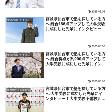
四谷学院
2025.06.06
宮城県仙台市で塾を探している方
驚きの伸びを実現｜先輩列伝
へ|総合186点アップして大学受験
に成功した先輩にインタビュー！
大学受験予備校四谷学院
2025.06.06
宮城県仙台市で塾を探している方
驚きの伸びを実現｜先輩列伝
へ|総合得点が約200点アップして
大学受験に成功した先輩にインタ
ビュー！大学受験予備校四谷学院
2025.06.06
宮城県仙台市で塾を探している方
出身地別｜先輩列伝
へ|大学受験に成功した先輩にイ
ンタビュー！大学受験予備校四谷
学院