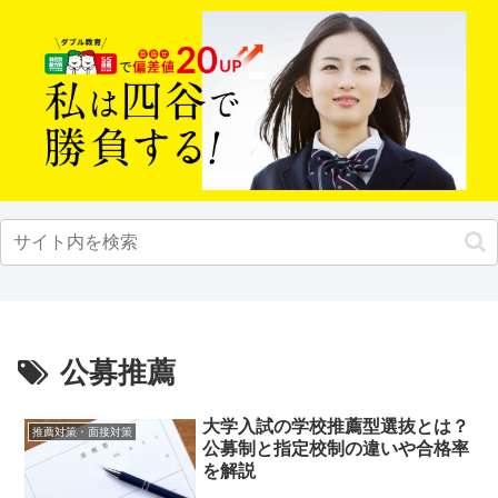
公募推薦
大学入試の学校推薦型選抜とは？
推薦対策・面接対策
公募制と指定校制の違いや合格率
を解説