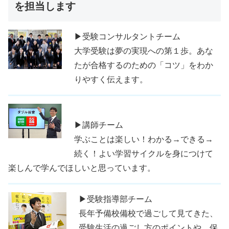
を担当します
▶受験コンサルタントチーム
大学受験は夢の実現への第１歩。あな
たが合格するのための「コツ」をわか
りやすく伝えます。
▶講師チーム
学ぶことは楽しい！わかる→できる→
続く！よい学習サイクルを身につけて
楽しんで学んでほしいと思っています。
▶受験指導部チーム
長年予備校備校で過ごして見てきた、
受験生活の過ごし方のポイントや、保