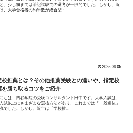
と、少し前までは筆記試験での選考が一般的でした。しかし、近
は、大学合格者の約半数が総合型・...
2025.06.05
定校推薦とは？その他推薦受験との違いや、指定校
薦を勝ち取るコツをご紹介
にちは、四谷学院の受験コンサルタント田中です。大学入試は、
入試以上にさまざまな選抜方法があり、これまでは「一般選抜」
流でした。しかし、近年は「学校推...