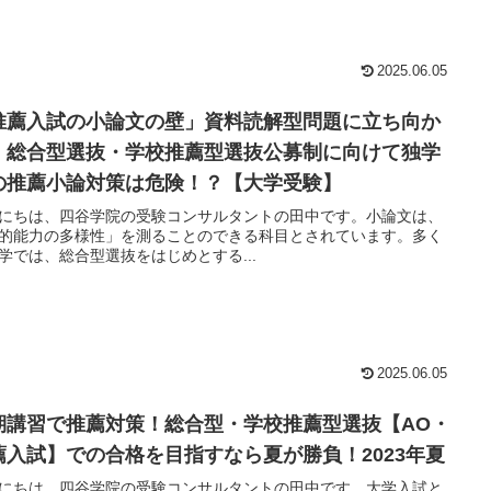
2025.06.05
推薦入試の小論文の壁」資料読解型問題に立ち向か
！総合型選抜・学校推薦型選抜公募制に向けて独学
の推薦小論対策は危険！？【大学受験】
にちは、四谷学院の受験コンサルタントの田中です。小論文は、
的能力の多様性」を測ることのできる科目とされています。多く
学では、総合型選抜をはじめとする...
2025.06.05
期講習で推薦対策！総合型・学校推薦型選抜【AO・
薦入試】での合格を目指すなら夏が勝負！2023年夏
にちは、四谷学院の受験コンサルタントの田中です。大学入試と