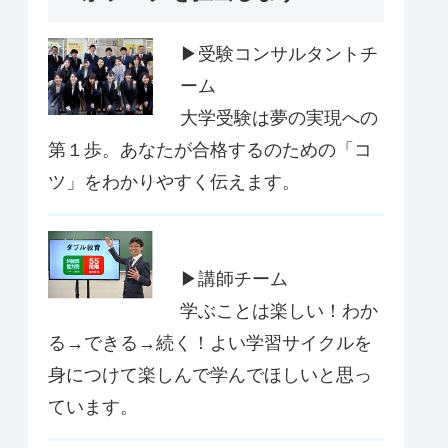
▶受験コンサルタントチ
ーム
大学受験は夢の実現への
第１歩。あなたが合格するのための「コ
ツ」をわかりやすく伝えます。
▶講師チーム
学ぶことは楽しい！わか
る→できる→続く！よい学習サイクルを
身につけて楽しんで学んでほしいと思っ
ています。