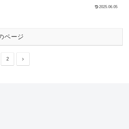
2025.06.05
のページ
次
2
へ