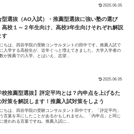
2025.06.05
合型選抜（AO入試）・推薦型選抜に強い塾の選び
！高校１～２年生向け、高校3年生向けそれぞれ解説
ます
にちは、四谷学院の受験コンサルタントの田中です。推薦入試で
に入学する高校生が、近年ぐっと増えてきました。大学入学者の
数が推薦での入学。とはいえ、志望...
2025.06.05
学校推薦型選抜】評定平均とは？内申点を上げるた
の対策を解説します！推薦入試対策をしよう
にちは、四谷学院の受験コンサルタント田中です。「評定平均」
う言葉を耳にしたことがあるかもしれません。「内申点」と同じ
に使われる言葉ですね。推薦入試に...