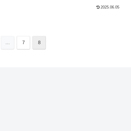
2025.06.05
…
7
8