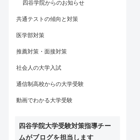
四谷学院からのお知らせ
共通テストの傾向と対策
医学部対策
推薦対策・面接対策
社会人の大学入試
通信制高校からの大学受験
動画でわかる大学受験
四谷学院大学受験対策指導チー
ムがブログを担当します