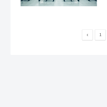
前
1
へ