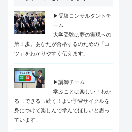
▶受験コンサルタントチ
ーム
大学受験は夢の実現への
第１歩。あなたが合格するのための「コ
ツ」をわかりやすく伝えます。
▶講師チーム
学ぶことは楽しい！わか
る→できる→続く！よい学習サイクルを
身につけて楽しんで学んでほしいと思っ
ています。