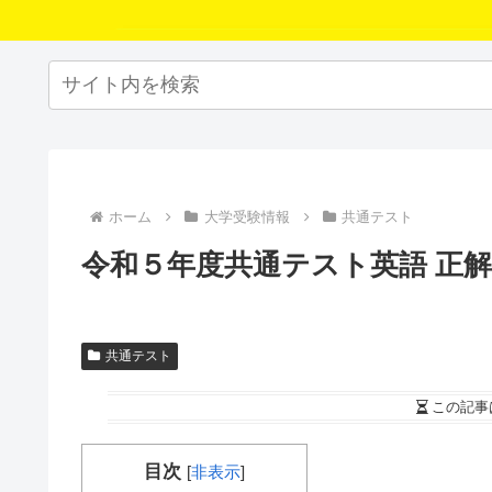
ホーム
大学受験情報
共通テスト
令和５年度共通テスト英語 正解 
共通テスト
この記事
目次
[
非表示
]