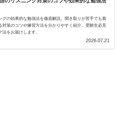
語のリスニング対策のコツや効果的な勉強法
ングの効果的な勉強法を徹底解説。聞き取りが苦手でも着
る対策のコツや練習方法を分かりやすく紹介。受験生必見
グ法をお届けします。
2026.07.21