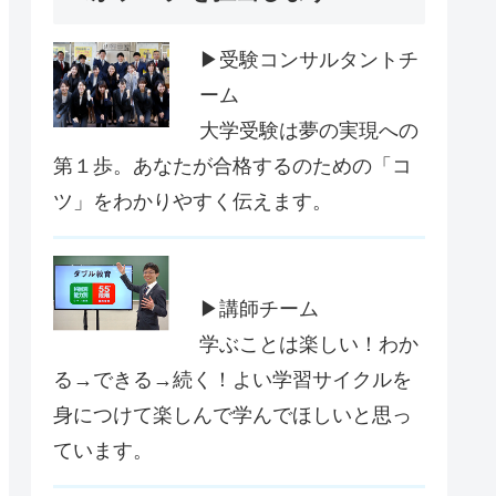
▶受験コンサルタントチ
ーム
大学受験は夢の実現への
第１歩。あなたが合格するのための「コ
ツ」をわかりやすく伝えます。
▶講師チーム
学ぶことは楽しい！わか
る→できる→続く！よい学習サイクルを
身につけて楽しんで学んでほしいと思っ
ています。