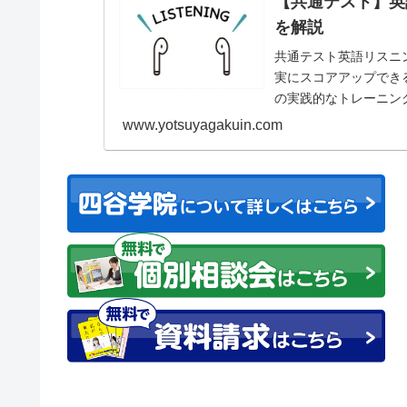
【共通テスト】英
を解説
共通テスト英語リスニ
実にスコアアップでき
の実践的なトレーニン
www.yotsuyagakuin.com