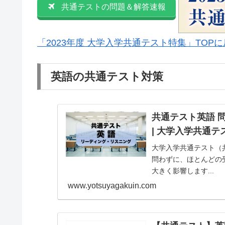
共通テストの問題＆解答速報
「2023年度 大学入学共通テスト特集」TOP
英語の共通テスト対策
共通テスト英語 
| 大学入学共通
大学入学共通テスト（
問わずに、ほとんどの
大きく影響します...
www.yotsuyagakuin.com