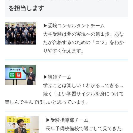
を担当します
▶受験コンサルタントチーム
大学受験は夢の実現への第１歩。あな
たが合格するのための「コツ」をわか
りやすく伝えます。
▶講師チーム
学ぶことは楽しい！わかる→できる→
続く！よい学習サイクルを身につけて
楽しんで学んでほしいと思っています。
▶受験指導部チーム
長年予備校備校で過ごして見てきた、