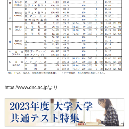
https://www.dnc.ac.jp/より