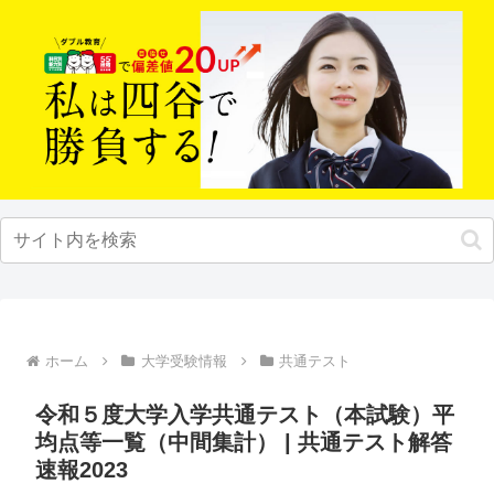
ホーム
大学受験情報
共通テスト
令和５度大学入学共通テスト（本試験）平
均点等一覧（中間集計） | 共通テスト解答
速報2023