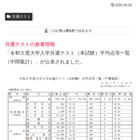
2025.06.05
共通テスト
この記事は
約1分
で読めます。
共通テストの新着情報
「令和５度大学入学共通テスト（本試験）平均点等一覧
（中間集計）」が公表されました。