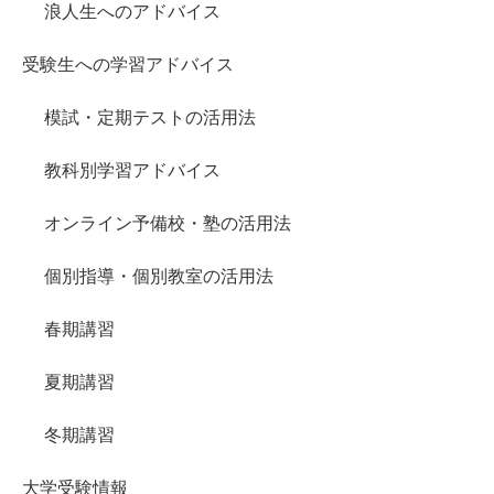
浪人生へのアドバイス
受験生への学習アドバイス
模試・定期テストの活用法
教科別学習アドバイス
オンライン予備校・塾の活用法
個別指導・個別教室の活用法
春期講習
夏期講習
冬期講習
大学受験情報