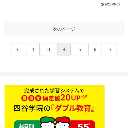
2025.06.05
次のページ
前
次
1
3
4
5
6
へ
へ