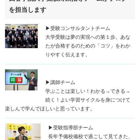
を担当します
▶受験コンサルタントチーム
大学受験は夢の実現への第１歩。あな
たが合格するのための「コツ」をわか
りやすく伝えます。
▶講師チーム
学ぶことは楽しい！わかる→できる→
続く！よい学習サイクルを身につけて
楽しんで学んでほしいと思っています。
▶受験指導部チーム
長年予備校備校で過ごして見てきた、