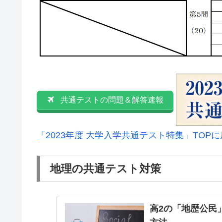
共通テストの問題＆解答速報
「2023年度 大学入学共通テスト特集」TOP
地理の共通テスト対策
高2の「地歴公民