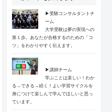
▶受験コンサルタントチ
ーム
大学受験は夢の実現への
第１歩。あなたが合格するのための「コ
ツ」をわかりやすく伝えます。
▶講師チーム
学ぶことは楽しい！わか
る→できる→続く！よい学習サイクルを
身につけて楽しんで学んでほしいと思っ
ています。