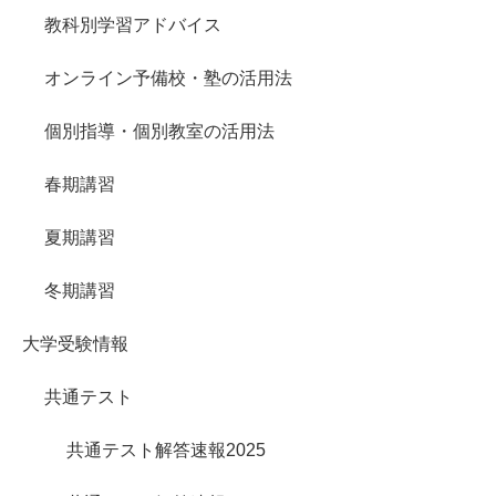
教科別学習アドバイス
オンライン予備校・塾の活用法
個別指導・個別教室の活用法
春期講習
夏期講習
冬期講習
大学受験情報
共通テスト
共通テスト解答速報2025