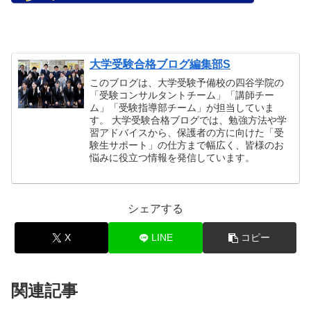
大学受験合格ブログ編集部S
このブログは、大学受験予備校の四谷学院の
「受験コンサルタントチーム」「講師チー
ム」「受験指導部チーム」が担当していま
す。 大学受験合格ブログでは、勉強方法や学
習アドバイスから、保護者の方に向けた「受
験生サポート」の仕方まで幅広く、皆様のお
悩みに役立つ情報を発信しています。
シェアする
X
LINE
コピー
関連記事