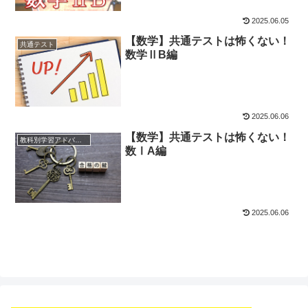
2025.06.05
【数学】共通テストは怖くない！
共通テスト
数学ⅡB編
2025.06.06
【数学】共通テストは怖くない！
教科別学習アドバイス
数ⅠA編
2025.06.06