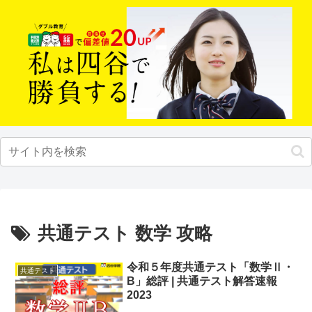
共通テスト 数学 攻略
令和５年度共通テスト「数学Ⅱ・
共通テスト
B」総評 | 共通テスト解答速報
2023