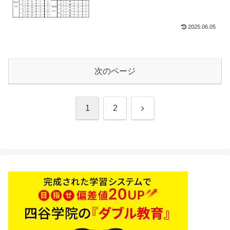
2025.06.05
次のページ
次
1
2
へ