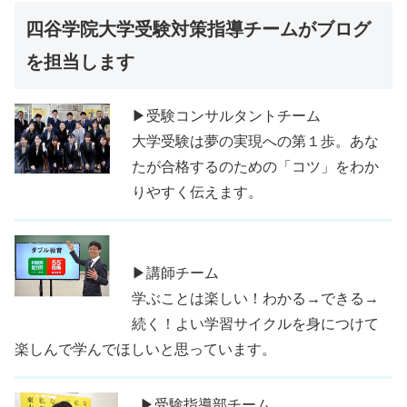
四谷学院大学受験対策指導チームがブログ
を担当します
▶受験コンサルタントチーム
大学受験は夢の実現への第１歩。あな
たが合格するのための「コツ」をわか
りやすく伝えます。
▶講師チーム
学ぶことは楽しい！わかる→できる→
続く！よい学習サイクルを身につけて
楽しんで学んでほしいと思っています。
▶受験指導部チーム