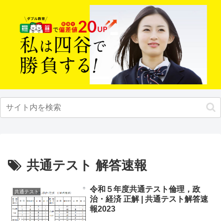
共通テスト 解答速報
令和５年度共通テスト倫理，政
共通テスト
治・経済 正解 | 共通テスト解答速
報2023