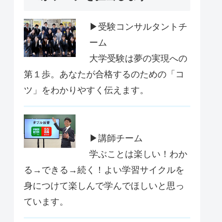
▶受験コンサルタントチ
ーム
大学受験は夢の実現への
第１歩。あなたが合格するのための「コ
ツ」をわかりやすく伝えます。
▶講師チーム
学ぶことは楽しい！わか
る→できる→続く！よい学習サイクルを
身につけて楽しんで学んでほしいと思っ
ています。