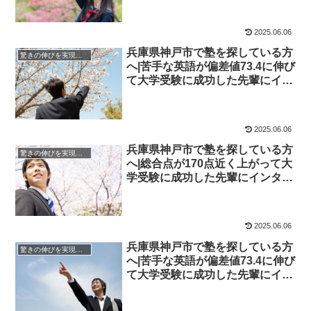
院】
2025.06.06
兵庫県神戸市で塾を探している方
驚きの伸びを実現｜先輩列伝
へ|苦手な英語が偏差値73.4に伸び
て大学受験に成功した先輩にイン
タビュー！大学受験予備校四谷学
院
2025.06.06
兵庫県神戸市で塾を探している方
驚きの伸びを実現｜先輩列伝
へ|総合点が170点近く上がって大
学受験に成功した先輩にインタビ
ュー！大学受験予備校四谷学院
2025.06.06
兵庫県神戸市で塾を探している方
驚きの伸びを実現｜先輩列伝
へ|苦手な英語が偏差値73.4に伸び
て大学受験に成功した先輩にイン
タビュー！大学受験予備校四谷学
院