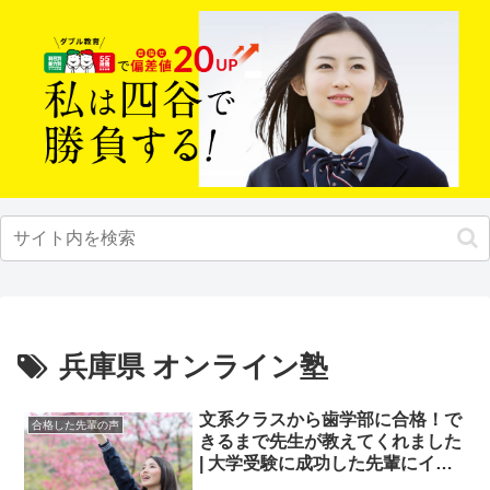
兵庫県 オンライン塾
文系クラスから歯学部に合格！で
合格した先輩の声
きるまで先生が教えてくれました
| 大学受験に成功した先輩にイン
タビュー【大学受験予備校四谷学