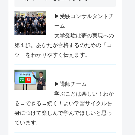
▶受験コンサルタントチ
ーム
大学受験は夢の実現への
第１歩。あなたが合格するのための「コ
ツ」をわかりやすく伝えます。
▶講師チーム
学ぶことは楽しい！わか
る→できる→続く！よい学習サイクルを
身につけて楽しんで学んでほしいと思っ
ています。