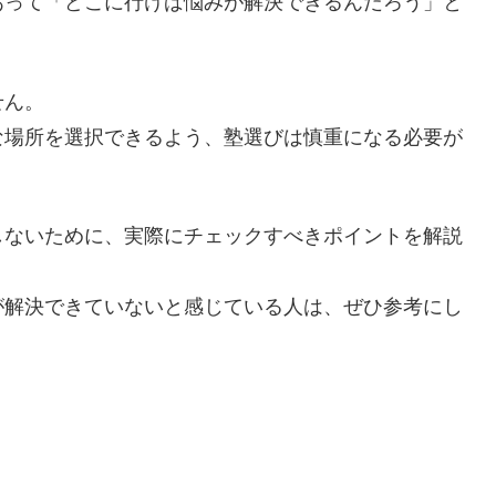
あって「どこに行けば悩みが解決できるんだろう」と
せん。
な場所を選択できるよう、塾選びは慎重になる必要が
しないために、実際にチェックすべきポイントを解説
が解決できていないと感じている人は、ぜひ参考にし