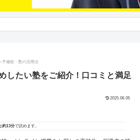
ン予備校・塾の活用法
めしたい塾をご紹介！口コミと満足
2025.06.05
は
約13分
で読めます。