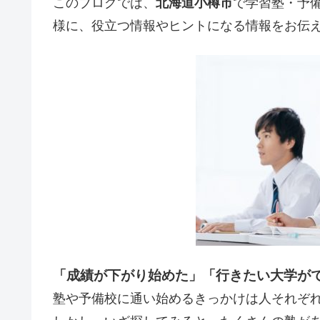
このブログでは、
北海道小樽市
で学習塾・予
様に、役立つ情報やヒントになる情報をお伝
「成績が下がり始めた」「行きたい大学が
塾や予備校に通い始めるきっかけは人それぞ