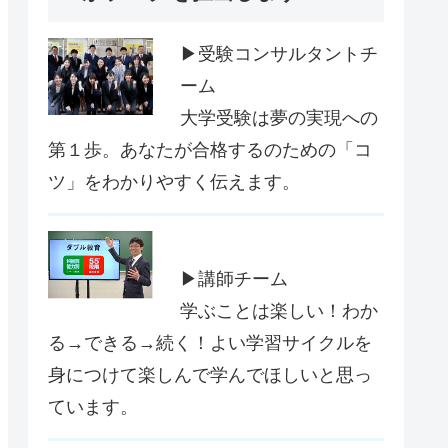
▶受験コンサルタントチ
ーム
大学受験は夢の実現への
第１歩。あなたが合格するのための「コ
ツ」をわかりやすく伝えます。
▶講師チーム
学ぶことは楽しい！わか
る→できる→続く！よい学習サイクルを
身につけて楽しんで学んでほしいと思っ
ています。