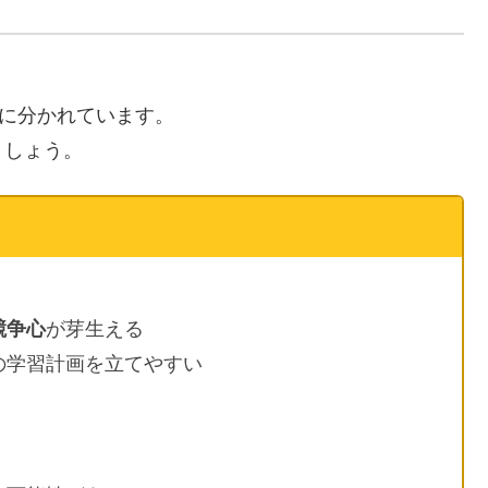
に分かれています。
ましょう。
競争心
が芽生える
の学習計画を立てやすい