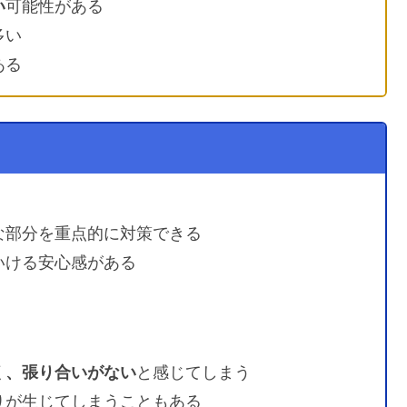
い
可能性がある
多い
ある
な部分を重点的に対策できる
いける安心感がある
く、張り合いがない
と感じてしまう
りが生じてしまうこともある