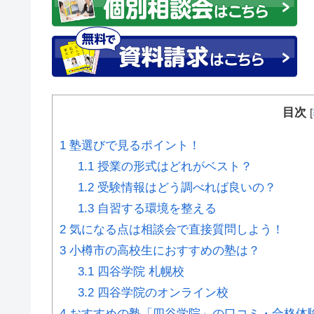
目次
[
1
塾選びで見るポイント！
1.1
授業の形式はどれがベスト？
1.2
受験情報はどう調べれば良いの？
1.3
自習する環境を整える
2
気になる点は相談会で直接質問しよう！
3
小樽市の高校生におすすめの塾は？
3.1
四谷学院 札幌校
3.2
四谷学院のオンライン校
4
おすすめの塾「四谷学院」の口コミ・合格体