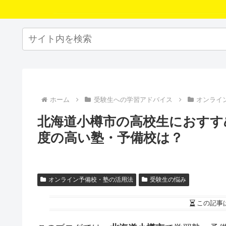
ホーム
受験生への学習アドバイス
オンライ
北海道小樽市の高校生におすす
度の高い塾・予備校は？
オンライン予備校・塾の活用法
受験生の悩み
この記事