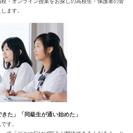
備校・オンライン授業をお探しの高校生・保護者の皆
えします。
できた」「同級生が通い始めた」
れです。