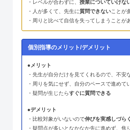
・レベルが合わずに、
授業についていけな
・人が多くて、先生に
質問できない
ことが
・周りと比べて自信を失ってしまうことが
個別指導のメリット/デメリット
●メリット
・先生が自分だけを見てくれるので、不安
・周りを気にせず、自分のペースで進めて
・疑問が生じたら
すぐに質問できる
●デメリット
・比較対象がいないので
伸びを実感しづら
・疑問点が多いとなかなか先に進めず、焦