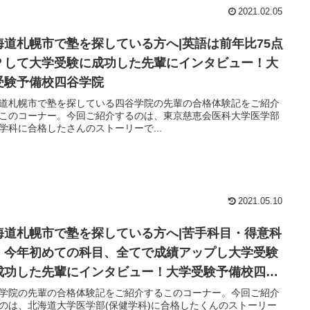
2021.02.05
海道札幌市で塾を探している方へ|英語は前年比75点
Ｐして大学受験に成功した先輩にインタビュー！大
受験予備校四谷学院
道札幌市で塾を探している四谷学院の先輩の合格体験記をご紹介
このコーナー。今回ご紹介するのは、東京慈恵会医科大学医学部
学科に合格したさんのストーリーで...
2021.05.10
海道札幌市で塾を探している方へ|苦手科目・得意科
・今年初めての科目、全てで成績アップし大学受験
成功した先輩にインタビュー！大学受験予備校四谷
院
学院の先輩の合格体験記をご紹介するこのコーナー。今回ご紹介
のは、北海道大学医学部(保健学科)に合格したくんのストーリー