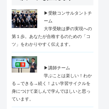
▶受験コンサルタントチ
ーム
大学受験は夢の実現への
第１歩。あなたが合格するのための「コ
ツ」をわかりやすく伝えます。
▶講師チーム
学ぶことは楽しい！わか
る→できる→続く！よい学習サイクルを
身につけて楽しんで学んでほしいと思っ
ています。