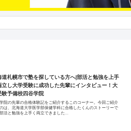
海道札幌市で塾を探している方へ|部活と勉強を上手
両立し大学受験に成功した先輩にインタビュー！大
受験予備校四谷学院
学院の先輩の合格体験記をご紹介するこのコーナー。今回ご紹介
のは、北海道大学医学部保健学科に合格したくんのストーリーで
部活と勉強を上手く両立できました...