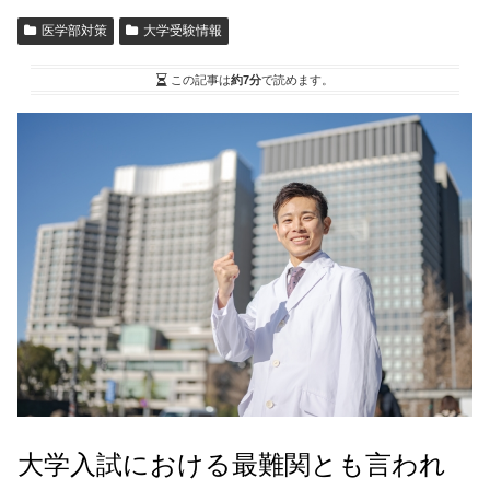
医学部対策
大学受験情報
この記事は
約7分
で読めます。
大学入試における最難関とも言われ