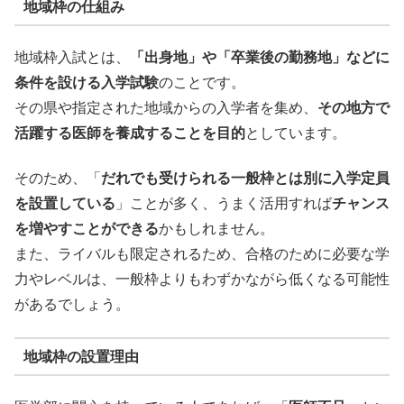
地域枠の仕組み
地域枠入試とは、
「出身地」や「卒業後の勤務地」などに
条件を設ける入学試験
のことです。
その県や指定された地域からの入学者を集め、
その地方で
活躍する医師を養成することを目的
としています。
そのため、「
だれでも受けられる一般枠とは別に入学定員
を設置している
」ことが多く、うまく活用すれば
チャンス
を増やすことができる
かもしれません。
また、ライバルも限定されるため、合格のために必要な学
力やレベルは、一般枠よりもわずかながら低くなる可能性
があるでしょう。
地域枠の設置理由