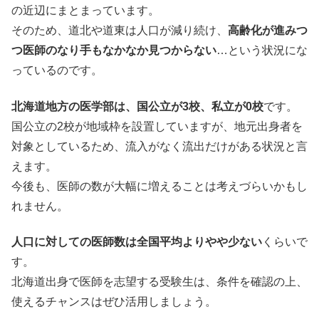
の近辺にまとまっています。
そのため、道北や道東は人口が減り続け、
高齢化が進みつ
つ医師のなり手もなかなか見つからない
…という状況にな
っているのです。
北海道地方の医学部は、国公立が3校、私立が0校
です。
国公立の2校が地域枠を設置していますが、地元出身者を
対象としているため、流入がなく流出だけがある状況と言
えます。
今後も、医師の数が大幅に増えることは考えづらいかもし
れません。
人口に対しての医師数は全国平均よりやや少ない
くらいで
す。
北海道出身で医師を志望する受験生は、条件を確認の上、
使えるチャンスはぜひ活用しましょう。