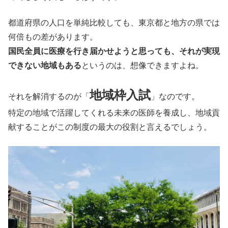
都道府県の人口を単純比較しても、東京都と地方の県では
何倍もの差があります。
国民全員に医療を行き届かせようと思っても、それが実現
できない地域もある
というのは、想像できますよね。
地域枠入試
それを解消するのが「
」なのです。
特定の地域で活躍してくれる未来の医師を養成し、地域貢
献することがこの制度の最大の役割と言えるでしょう。