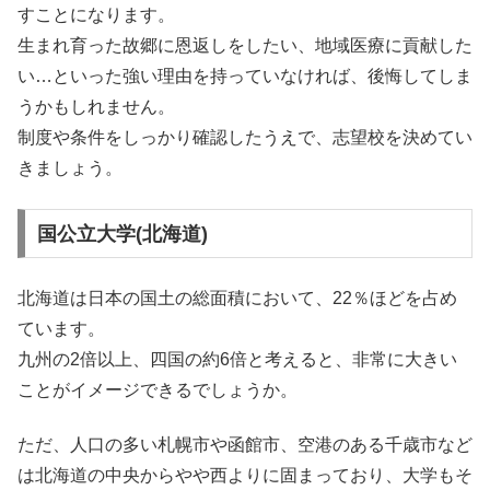
すことになります。
生まれ育った故郷に恩返しをしたい、地域医療に貢献した
い…といった強い理由を持っていなければ、後悔してしま
うかもしれません。
制度や条件をしっかり確認したうえで、志望校を決めてい
きましょう。
国公立大学(北海道)
北海道は日本の国土の総面積において、22％ほどを占め
ています。
九州の2倍以上、四国の約6倍と考えると、非常に大きい
ことがイメージできるでしょうか。
ただ、人口の多い札幌市や函館市、空港のある千歳市など
は北海道の中央からやや西よりに固まっており、大学もそ