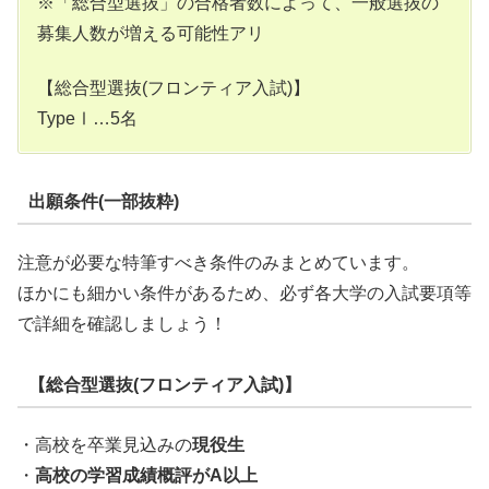
※「総合型選抜」の合格者数によって、一般選抜の
募集人数が増える可能性アリ
【総合型選抜(フロンティア入試)】
TypeⅠ…5名
出願条件(一部抜粋)
注意が必要な特筆すべき条件のみまとめています。
ほかにも細かい条件があるため、必ず各大学の入試要項等
で詳細を確認しましょう！
【総合型選抜(フロンティア入試)】
・高校を卒業見込みの
現役生
・
高校の学習成績概評がA以上