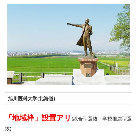
旭川医科大学(北海道)
「地域枠」設置アリ
(総合型選抜・学校推薦型選
抜)