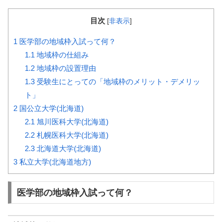
目次
[
非表示
]
1
医学部の地域枠入試って何？
1.1
地域枠の仕組み
1.2
地域枠の設置理由
1.3
受験生にとっての「地域枠のメリット・デメリッ
ト」
2
国公立大学(北海道)
2.1
旭川医科大学(北海道)
2.2
札幌医科大学(北海道)
2.3
北海道大学(北海道)
3
私立大学(北海道地方)
医学部の地域枠入試って何？