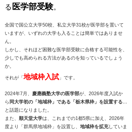
医学部受験
る
。
全国で国公立大学50校、私立大学31校が医学部を置いて
いますが、いずれの大学も入ることは簡単ではありませ
ん。
しかし、それほど困難な医学部受験に合格する可能性を、
少しでも高められる方法があるのを知っているでしょう
か。
地域枠入試
それが「
」です。
2024年7月、
慶應義塾大学の医学部
が、2026年度入試か
ら
同大学初の「地域枠」である「栃木県枠」を設置する
…
と話題になりました。
また、
順天堂大学
は、これまでの1都5県に加え、2026年
度より「群馬県地域枠」を設置し、
地域枠を拡充
していま