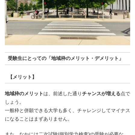
受験生にとっての「地域枠のメリット・デメリット」
【メリット】
地域枠のメリット
は、前述した通り
チャンスが増える
点で
しょう。
一般枠と併願できる大学も多く、チャレンジしてマイナス
になることはまずありません。
また、なかには二次試験(個別学力検査)の受験が必要な