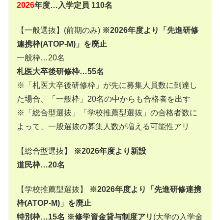
2026
年度…入学定員 110名
【一般選抜】(前期のみ)
※2026年度より「先進研修
連携枠(ATOP-M)」を廃止
一般枠…20名
札医大卒後研修枠…55名
※「札医大卒後研修枠」が先に募集人員数に到達し
た場合、「一般枠」20名の中からも合格者を出す
※「総合型選抜」「学校推薦型選抜」の合格者数に
よって、一般選抜の募集人数が増える可能性アリ
【総合型選抜】
※2026年度より新設
道民枠…20名
【学校推薦型選抜】
※2026年度より「先進研修連携
枠(ATOP-M)」を廃止
特別枠…15名
※修学資金貸与制度アリ
(大学の入学金