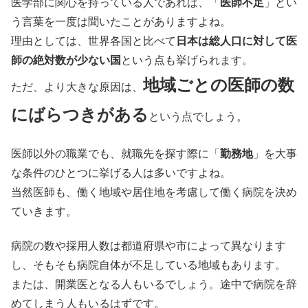
医学部に関心を持っている人であれば、「
医師不足
」とい
う言葉を一度は聞いたことがありますよね。
理由としては、世界各国と比べて
日本は総人口に対して医
師の絶対数が少ない国
という点も挙げられます。
地域ごとの医師の数
ただ、より大きな原因は、
にばらつきがある
という点でしょう。
医師以外の職業でも、就職先を探す際に「
勤務地
」を大事
な条件のひとつに挙げる人は多いですよね。
当然医師も、働く地域や居住地を考慮して働く病院を決め
ていきます。
病院の数や採用人数は都道府県や市によって異なります
し、そもそも病院自体が不足している地域もあります。
または、開業医となる人もいるでしょう。途中で病院を辞
めてしまう人もいるはずです。