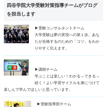
四谷学院大学受験対策指導チームがブログ
を担当します
▶受験コンサルタントチーム
大学受験は夢の実現への第１歩。あな
たが合格するのための「コツ」をわか
りやすく伝えます。
▶講師チーム
学ぶことは楽しい！わかる→できる→
続く！よい学習サイクルを身につけて
楽しんで学んでほしいと思っています。
▶受験指導部チーム