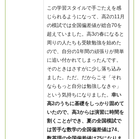
この学習スタイルで手ごたえを感
じられるようになって、高2の11月
の模試では全国偏差値が総合70を
超えていました。高3の春になると
周りの人たちも受験勉強を始めた
ので、自分の1年間の頑張りが簡単
に追い付かれてしまったんです。
そのときはさすがに少し落ち込み
ました。ただ、だからこそ「それ
ならもっと自分は勉強しなきゃ」
という気持ちになりました。
幸い
高2のうちに基礎をしっかり固めて
いたので、高3からは演習に時間を
割くことができ、夏の全国模試で
は苦手な数学の全国偏差値は74、
数英理の全国偏差値は75になりま