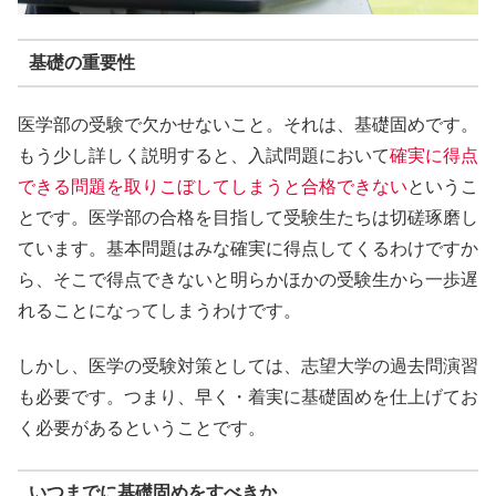
基礎の重要性
医学部の受験で欠かせないこと。それは、
基礎固め
です。
もう少し詳しく説明すると、入試問題において
確実に得点
できる問題を取りこぼしてしまうと合格できない
というこ
とです。医学部の合格を目指して受験生たちは切磋琢磨し
ています。基本問題はみな確実に得点してくるわけですか
ら、そこで得点できないと明らかほかの受験生から一歩遅
れることになってしまうわけです。
しかし、医学の受験対策としては、志望大学の過去問演習
も必要です。つまり、
早く・着実に基礎固めを仕上げてお
く必要がある
ということです。
いつまでに基礎固めをすべきか