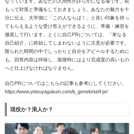
なっています。あなたの人間性が詳らかになる場です。前
もって対策と準備をしておきましょう。あなたの魅力を十
分に伝え、大学側に「この人ならば！」と良い印象を持っ
てもらえるような受け答えができるように、準備・練習を
徹底して行います。とくに自己PRについては、「単なる
自己紹介」に終始してしまわないように注意が必要です。
限られた時間の中でしっかりと自分をアピールするために
も、回答内容は吟味し、面接時にはより完成度の高いもの
へと仕上げなければなりません。
自己PRについてはこちらの記事も参考にしてください。
https://www.yotsuyagakuin.com/b_geneki/self-pr/
現役か？浪人か？