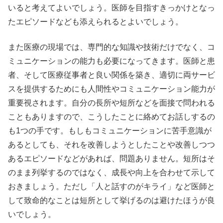
いると考えてよいでしょう。医師を目指すきっかけとなっ
たエピソードなども添えられるとよいでしょう。
また医療の現場では、専門的な知識や技術だけでなく、コ
ミュニケーションの能力も必要になってきます。医師と患
者、そして医療従事者と良い関係を築き、適切に両サービ
スを提供するためにも人間性やコミュニケーション能力が
重要視されます。自分の長所や短所などを面接で問われる
こともありますので、こうしたことに絡めてお話しするの
も1つの手です。もしもコミュニケーションに苦手意識が
あるとしても、それを改善しようとしたことや改善しつつ
あるエピソードなどがあれば、問題ありません。短所はそ
のまま列挙するのではなく、成長や向上を合わせて示して
おきましょう。ただし「人と話すのがキライ」など医師と
して致命的なことは短所として挙げるのは避けたほうが良
いでしょう。