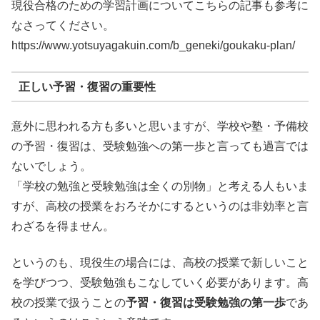
現役合格のための学習計画についてこちらの記事も参考に
なさってください。
https://www.yotsuyagakuin.com/b_geneki/goukaku-plan/
正しい予習・復習の重要性
意外に思われる方も多いと思いますが、学校や塾・予備校
の予習・復習は、受験勉強への第一歩と言っても過言では
ないでしょう。
「学校の勉強と受験勉強は全くの別物」と考える人もいま
すが、高校の授業をおろそかにするというのは非効率と言
わざるを得ません。
というのも、現役生の場合には、高校の授業で新しいこと
を学びつつ、受験勉強もこなしていく必要があります。高
校の授業で扱うことの
予習・復習は受験勉強の第一歩
であ