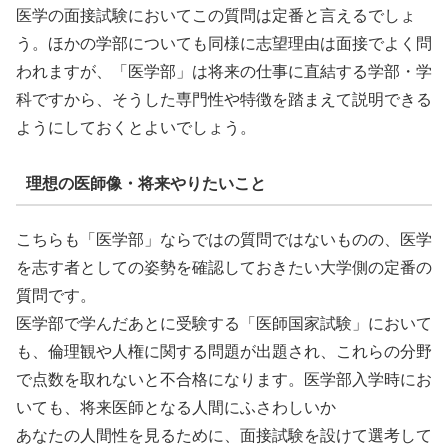
医学の面接試験においてこの質問は定番と言えるでしょ
う。ほかの学部についても同様に志望理由は面接でよく問
われますが、「医学部」は将来の仕事に直結する学部・学
科ですから、そうした専門性や特徴を踏まえて説明できる
ようにしておくとよいでしょう。
理想の医師像・将来やりたいこと
こちらも「医学部」ならではの質問ではないものの、医学
を志す者としての姿勢を確認しておきたい大学側の定番の
質問です。
医学部で学んだあとに受験する「医師国家試験」において
も、倫理観や人権に関する問題が出題され、これらの分野
で点数を取れないと不合格になります。医学部入学時にお
いても、将来医師となる人間にふさわしいか
あなたの人間性を見るために、面接試験を設けて選考して