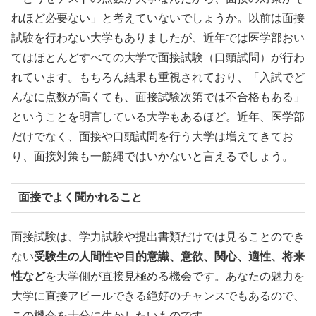
れほど必要ない」と考えていないでしょうか。以前は面接
試験を行わない大学もありましたが、近年では医学部おい
てはほとんどすべての大学で面接試験（口頭試問）が行わ
れています。もちろん結果も重視されており、「入試でど
んなに点数が高くても、面接試験次第では不合格もある」
ということを明言している大学もあるほど。近年、医学部
だけでなく、面接や口頭試問を行う大学は増えてきてお
り、面接対策も一筋縄ではいかないと言えるでしょう。
面接でよく聞かれること
面接試験は、学力試験や提出書類だけでは見ることのでき
ない
受験生の人間性や目的意識、意欲、関心、適性、将来
性など
を大学側が直接見極める機会です。あなたの魅力を
大学に直接アピールできる絶好のチャンスでもあるので、
この機会を十分に生かしたいものです。