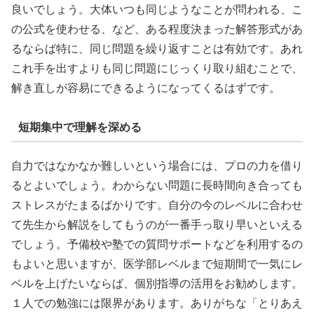
良いでしょう。大体いつも同じようなことが問われる、こ
の公式を使わせる、など、ある程度決まった解答形式があ
るならば特に、同じ問題を繰り返すことは有効です。あれ
これ手を出すよりも同じ問題にじっくり取り組むことで、
解き直しが容易にできるようになってくるはずです。
短期集中で理解を深める
自力ではなかなか難しいという場合には、プロの力を借り
るとよいでしょう。わからない問題に長時間向き合っても
ストレスがたまるばかりです。自分の今のレベルに合わせ
て先生から解説をしてもうのが一番手っ取り早いといえる
でしょう。予備校や塾での質問サポートなどを利用するの
もよいと思いますが、医学部レベルまで短期間で一気にレ
ベルを上げたいならば、個別指導の活用をお勧めします。
１人での勉強には限界があります。ありがちな「とりあえ