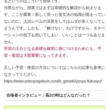
るというのはこういう意味です。
当然ながら、授業ではまずは基礎的な解説から始まりま
す。ここが重要！新しく習った英文法の知識が固まってい
ないのに、入試レベルの演習をしてはムダが多くなってし
まうんです。しかも、「解けない」わけですから、モチベ
ーションの低下も招いてしまい、いいことは一つもありま
せん。
学習の土台となる基礎を確実に身につけるためにも、予
習・復習は大変重要になってきます。
正しい予習・復習の方法についてはこちらの記事も参考に
なさってください。
https://www.yotsuyagakuin.com/b_geneki/yosyu-fukusyu/
合格者インタビュー：高2の時はどんなだった？