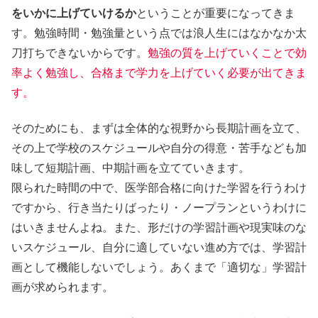
をいかに上げていけるか
ということが重要になってきま
す。勉強時間・勉強量という点では浪人生にはなかなか太
刀打ちできないからです。
勉強の質を上げていくことで効
率よく勉強し、合格まで学力を上げていく必要が出てきま
す。
そのためにも、まずは全体的な視野から長期計画を立て、
その上で学校のスケジュールや自分の得意・苦手なども加
味して短期計画、中期計画を立てていきます。
限られた時間の中で、医学部合格に向けた学習を行うわけ
ですから、行き当たりばったり・ノープランというわけに
はいきませんよね。また、形だけの学習計画や現実味のな
いスケジュール、自分に適していない進め方では、学習計
画として機能しないでしょう。あくまで「適切な」学習計
画が求められます。