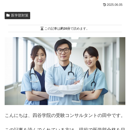
2025.06.05
医学部対策
この記事は
約16分
で読めます。
こんにちは、四谷学院の受験コンサルタントの田中です。
この記事を読んでくれている方は、現役で医学部合格を目