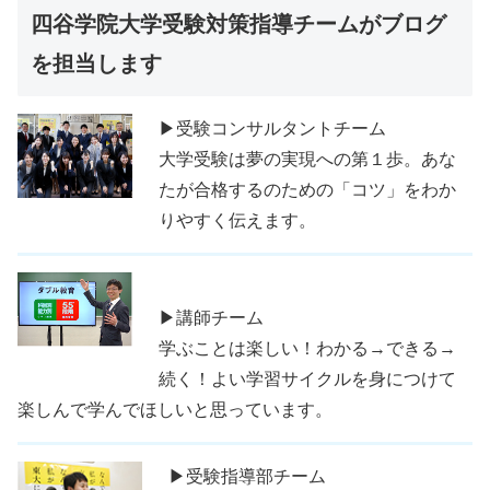
四谷学院大学受験対策指導チームがブログ
を担当します
▶受験コンサルタントチーム
大学受験は夢の実現への第１歩。あな
たが合格するのための「コツ」をわか
りやすく伝えます。
▶講師チーム
学ぶことは楽しい！わかる→できる→
続く！よい学習サイクルを身につけて
楽しんで学んでほしいと思っています。
▶受験指導部チーム