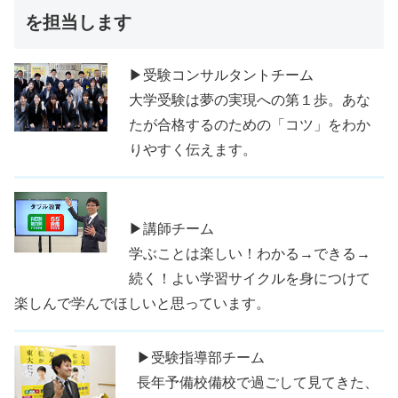
を担当します
▶受験コンサルタントチーム
大学受験は夢の実現への第１歩。あな
たが合格するのための「コツ」をわか
りやすく伝えます。
▶講師チーム
学ぶことは楽しい！わかる→できる→
続く！よい学習サイクルを身につけて
楽しんで学んでほしいと思っています。
▶受験指導部チーム
長年予備校備校で過ごして見てきた、