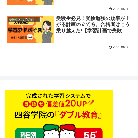
2025.06.06
受験生必見！受験勉強の効率が上
受験生としての心構え
がる計画の立て方。合格者はこう
乗り越えた!【学習計画で失敗し
ない】＜四谷くん奮闘記④＞
2025.06.06