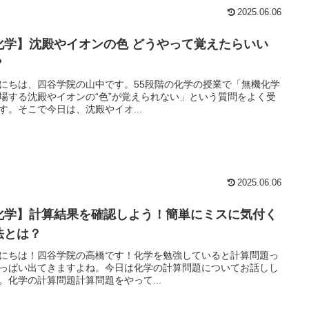
2025.06.06
化学】沈殿やイオンの色 どうやって覚えたらいい
？
にちは、四谷学院の山中です。55段階の化学の授業で「無機化学
場する沈殿やイオンの“色”が覚えられない」という質問をよく受
す。そこで今日は、沈殿やイオ...
2025.06.06
化学】計算結果を確認しよう！簡単にミスに気付く
法とは？
にちは！四谷学院の高橋です！化学を勉強していると計算問題っ
っぱい出てきますよね。今日は化学の計算問題についてお話しし
。化学の計算問題計算問題をやって...