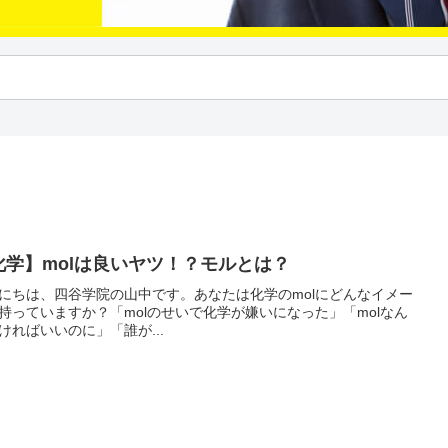
化学】molは良いヤツ！？モルとは？
にちは、四谷学院の山中です。あなたは化学のmolにどんなイメー
持っていますか？「molのせいで化学が嫌いになった」「molなん
ければいいのに」「誰が...