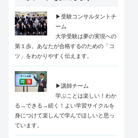
▶受験コンサルタントチ
ーム
大学受験は夢の実現への
第１歩。あなたが合格するのための「コ
ツ」をわかりやすく伝えます。
▶講師チーム
学ぶことは楽しい！わか
る→できる→続く！よい学習サイクルを
身につけて楽しんで学んでほしいと思っ
ています。