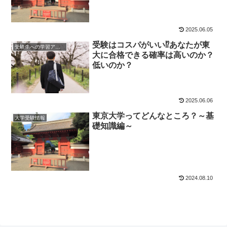
2025.06.05
受験はコスパがいい⁉あなたが東
受験生への学習アドバイス
大に合格できる確率は高いのか？
低いのか？
2025.06.06
東京大学ってどんなところ？～基
大学受験情報
礎知識編～
2024.08.10