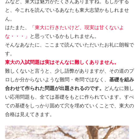
ムなど、東大は魅力がたくさんありますね。もしかする
と、今これを読んでいるあなたも東大志望かもしれませ
ん。
はたまた、
「東大に行きたいけど、現実は甘くないよ
な・・・」
と思っているかもしれません。
そんなあなたに、ここまで読んでいただいたお礼に朗報で
す。
東大の入試問題は実はそんなに難しくありません。
難しくないと言うと、少し語弊がありますが、その道のプ
ロしか分からないような難問・奇問ではなく、
基礎を組み
合わせて作られた問題が出題されるのです。
どんなに難し
い応用問題も、全ては基礎をもとに作られています。すべ
ての基礎をしっかり固めて穴を埋めていくことで、東大の
合格は見えてきます。