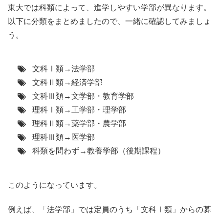
東大では科類によって、進学しやすい学部が異なります。
以下に分類をまとめましたので、一緒に確認してみましょ
う。
文科Ⅰ類→法学部
文科Ⅱ類→経済学部
文科Ⅲ類→文学部・教育学部
理科Ⅰ類→工学部・理学部
理科Ⅱ類→薬学部・農学部
理科Ⅲ類→医学部
科類を問わず→教養学部（後期課程）
このようになっています。
例えば、「法学部」では定員のうち「文科Ⅰ類」からの募