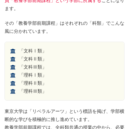
員「教養学部前期課程」という学部に所属する
ことになり
ます。
その「教養学部前期課程」はそれぞれの「科類」でこんな
風に分かれています。
「文科Ⅰ類」
「文科Ⅱ類」
「文科Ⅲ類」
「理科Ⅰ類」
「理科Ⅱ類」
「理科Ⅲ類」
東京大学は「リベラルアーツ」という標語を掲げ、学部横
断的な学びを積極的に推し進めています。
教養学部前期課程では、全科類共通の授業の中から、必要