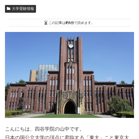
大学受験情報
この記事は
約5分
で読めます。
こんにちは、四谷学院の山中です。
日本の国公立大学の頂点に君臨する
「東大」
こと東京大