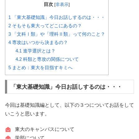
目次
[
非表示
]
1
「東大基礎知識」今日お話しするのは・・・
2
そもそも東大ってどこにあるの？
3
「文科Ⅰ類」や「理科Ⅱ類」って何のこと？
4
専攻はいつから決まるの？
4.1
進学選択とは？
4.2
科類と専攻の関係について
5
まとめ：東大を目指すキミへ
「東大基礎知識」今日お話しするのは・・・
今回は基礎知識編として、以下の３つについてお話をして
いこうと思います。
東大のキャンパスについて
学部について