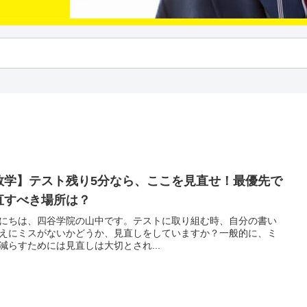
数学】テスト残り5分なら、ここを見直せ！最優先で
直すべき場所は？
にちは、四谷学院の山中です。テストに取り組む時、自分の書い
えにミスがないかどうか、見直しをしていますか？一般的に、ミ
減らすためには見直しは大切とされ...