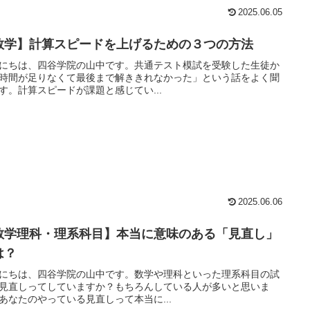
2025.06.05
数学】計算スピードを上げるための３つの方法
にちは、四谷学院の山中です。共通テスト模試を受験した生徒か
時間が足りなくて最後まで解ききれなかった」という話をよく聞
す。計算スピードが課題と感じてい...
2025.06.06
数学理科・理系科目】本当に意味のある「見直し」
は？
にちは、四谷学院の山中です。数学や理科といった理系科目の試
見直しってしていますか？もちろんしている人が多いと思いま
あなたのやっている見直しって本当に...