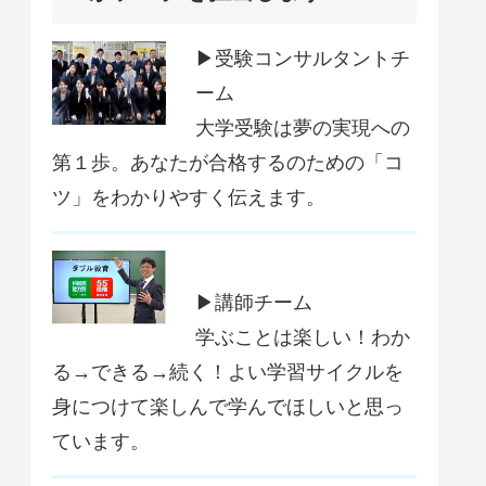
▶受験コンサルタントチ
ーム
大学受験は夢の実現への
第１歩。あなたが合格するのための「コ
ツ」をわかりやすく伝えます。
▶講師チーム
学ぶことは楽しい！わか
る→できる→続く！よい学習サイクルを
身につけて楽しんで学んでほしいと思っ
ています。