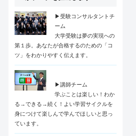
▶受験コンサルタントチ
ーム
大学受験は夢の実現への
第１歩。あなたが合格するのための「コ
ツ」をわかりやすく伝えます。
▶講師チーム
学ぶことは楽しい！わか
る→できる→続く！よい学習サイクルを
身につけて楽しんで学んでほしいと思っ
ています。