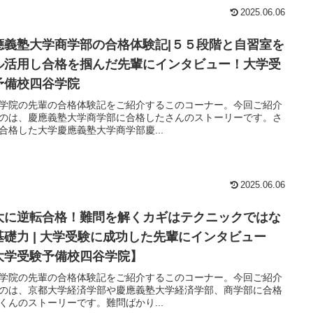
2025.06.06
應義塾大学商学部の合格体験記|５５段階と自習室を
ル活用し合格を掴んだ先輩にインタビュー！大学受
予備校四谷学院
学院の先輩の合格体験記をご紹介するこのコーナー。今回ご紹介
のは、慶應義塾大学商学部に合格したさんのストーリーです。さ
合格した大学慶應義塾大学商学部慶...
2025.06.06
大に逆転合格！難問を解くカギはテクニックではな
基礎力 | 大学受験に成功した先輩にインタビュー
大学受験予備校四谷学院】
学院の先輩の合格体験記をご紹介するこのコーナー。今回ご紹介
のは、京都大学経済学部や慶應義塾大学経済学部、商学部に合格
くんのストーリーです。難問ばかり...