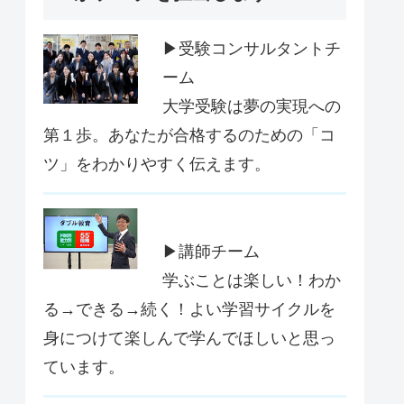
▶受験コンサルタントチ
ーム
大学受験は夢の実現への
第１歩。あなたが合格するのための「コ
ツ」をわかりやすく伝えます。
▶講師チーム
学ぶことは楽しい！わか
る→できる→続く！よい学習サイクルを
身につけて楽しんで学んでほしいと思っ
ています。