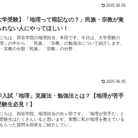
2025.06.05
大学受験】「地理って暗記なの？」民族・宗教が覚
られない人にやってほしい！
にちは、四谷学院の地理担当、本田です。今日は、大学受験の
理」の中から、「民族」「宗教」の勉強法について紹介します。
・宗教の分類「民族」「宗教」の分野...
2025.06.05
学入試「地理」克服法・勉強法とは？【地理が苦手
受験生必見！】
にちは、四谷学院、地理担当の矢ヶ部です。「地理が苦手だ」と
受験生はたくさんいると思います。実際に私が地理を教えている
もらった質問＆回答をご紹介してい...