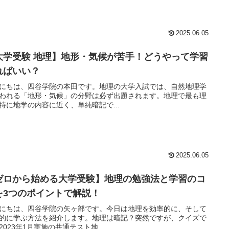
2025.06.05
大学受験 地理】地形・気候が苦手！どうやって学習
ればいい？
にちは、四谷学院の本田です。地理の大学入試では、自然地理学
われる「地形・気候」の分野は必ず出題されます。地理で最も理
特に地学の内容に近く、単純暗記で...
2025.06.05
ゼロから始める大学受験】地理の勉強法と学習のコ
を3つのポイントで解説！
にちは、四谷学院の矢ヶ部です。今日は地理を効率的に、そして
的に学ぶ方法を紹介します。地理は暗記？突然ですが、クイズで
2023年1月実施の共通テスト地...