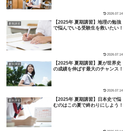
2026.07.14
【2025年 夏期講習】地理の勉強
夏期講習
で悩んでいる受験生を救いたい！
2026.07.14
【2025年 夏期講習】夏が世界史
夏期講習
の成績を伸ばす最大のチャンス！
2026.07.14
【2025年 夏期講習】日本史で悩
夏期講習
むのはこの夏で終わりにしよう！