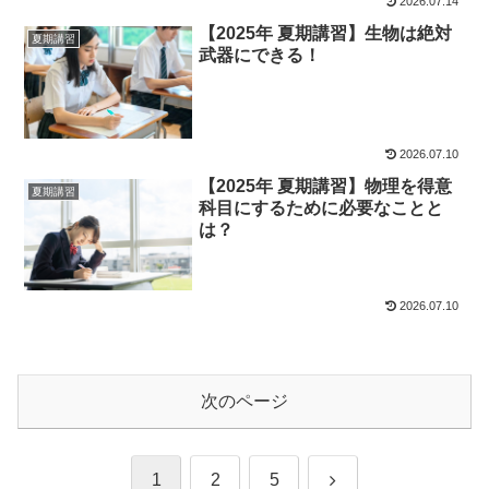
2026.07.14
【2025年 夏期講習】生物は絶対
夏期講習
武器にできる！
2026.07.10
【2025年 夏期講習】物理を得意
夏期講習
科目にするために必要なことと
は？
2026.07.10
次のページ
次
1
2
5