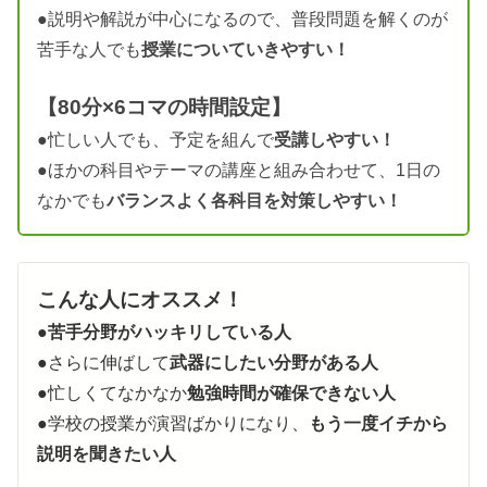
●説明や解説が中心になるので、普段問題を解くのが
苦手な人でも
授業についていきやすい！
【80分×6コマの時間設定】
●忙しい人でも、予定を組んで
受講しやすい！
●ほかの科目やテーマの講座と組み合わせて、1日の
なかでも
バランスよく各科目を対策しやすい！
こんな人にオススメ！
●
苦手分野がハッキリしている人
●さらに伸ばして
武器にしたい分野がある人
●忙しくてなかなか
勉強時間が確保できない人
●学校の授業が演習ばかりになり、
もう一度イチから
説明を聞きたい人