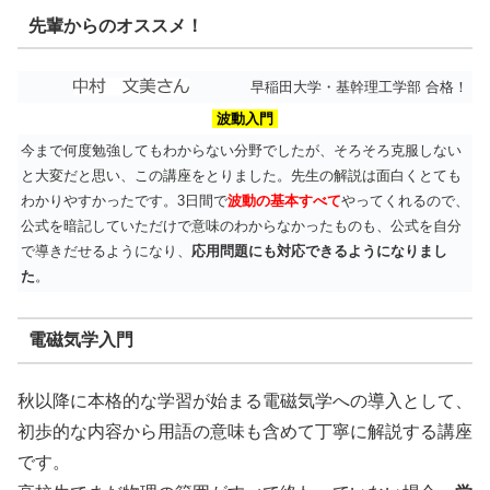
先輩からのオススメ！
早稲田大学・基幹理工学部 合格！
波動入門
今まで何度勉強してもわからない分野でしたが、そろそろ克服しない
と大変だと思い、この講座をとりました。先生の解説は面白くとても
わかりやすかったです。3日間で
波動の基本すべて
やってくれるので、
公式を暗記していただけで意味のわからなかったものも、公式を自分
で導きだせるようになり、
応用問題にも対応できるようになりまし
た
。
電磁気学入門
秋以降に本格的な学習が始まる電磁気学への導入として、
初歩的な内容から用語の意味も含めて丁寧に解説する講座
です。