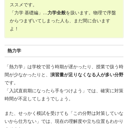
ススメです。
「力学 基礎編」…
力学全般
を扱います。物理で序盤
からつまずいてしまった人も、まだ間に合います
よ！
熱力学
「熱力学」は学校で習う時期が遅かったり、授業で扱う時
間が少なかったりと、
演習量が足りなくなる人が多い分野
です。
「入試直前期になったら手をつけよう」では、確実に対策
時間が不足してしまうでしょう。
また、せっかく模試を受けても「この分野は対策していな
いから仕方ない」では、現在の理解度や立ち位置もわかり