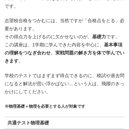
です。
志望校合格をつかむには、当然ですが「合格点をとる」必
要があります。
その得点力を上げるのに欠かせないのが、
基礎力
です。
この講座は、1学期に学んできた内容を中心に、
基本事項
の理解をつなぎ合わせ、実戦問題の解き方を体で学んでい
きます
。
学校のテストではまずまず得点できるのに、模試や過去問
になると解法が思い浮かばない…という人は、飛躍のきっ
かけにしてください。
※物理基礎＋物理を必要とする人が対象です
共通テスト物理基礎