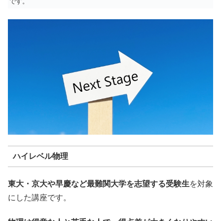
です。
ハイレベル物理
東大・京大や早慶など最難関大学を志望する受験生
を対象
にした講座です。