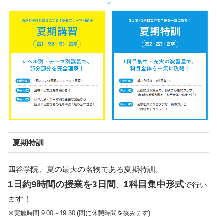
夏期特訓
四谷学院、夏の最大の名物である夏期特訓。
1日約9時間の授業を3日間
1科目集中形式
、
で行い
ます！
※実施時間 9:00～19:30 (間に休憩時間を挟みます)