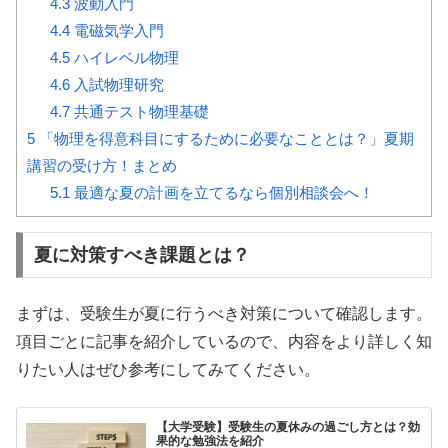
4.3
波動入門
4.4
電磁気学入門
4.5
ハイレベル物理
4.6
入試物理研究
4.7
共通テスト物理基礎
5
「物理を得意科目にするために必要なこととは？」夏期
講習の受け方！まとめ
5.1
最適な夏の計画を立てるなら個別相談会へ！
夏に対策すべき課題とは？
まずは、受験生が夏に行うべき対策について確認します。
項目ごとに記事を紹介しているので、内容をより詳しく知
りたい人はぜひ参考にしてみてください。
【大学受験】受験生の夏休みの過ごし方とは？効
果的な勉強法を紹介