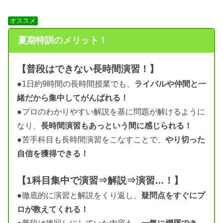
オススメ
夏期特訓のメリット！
【普段はできない長時間演習！】
●1日約9時間の長時間授業でも、
ライバルや仲間と一
緒だから集中してがんばれる！
●プロのわかりやすい解説を基に問題が解けるように
なり、
長時間演習もあっという間に感じられる！
●苦手科目も長時間演習をこなすことで、
やり切った
自信を獲得できる！
【1科目集中で演習⇒解説⇒演習…！】
●徹底的に演習と解説をくり返し、
疑問点をすぐにプ
ロが教えてくれる！