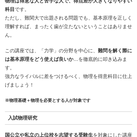
物理は得意な人と苦手な人で、得点差が大きくなりやすい
科目
です。
ただし、難関大で出題される問題でも、基本原理を正しく
理解すれば、まったく歯が立たないということはありませ
ん。
この講座では、「力学」の分野を中心に、
難問を解く際に
は基本原理をどう使えば良いか
…を徹底的に叩き込みま
す。
強力なライバルに差をつけるべく、物理を得意科目に仕上
げましょう！
※物理基礎＋物理を必要とする人が対象です
入試物理研究
国公立や私立の上位校を志望する受験生
を対象にした講座