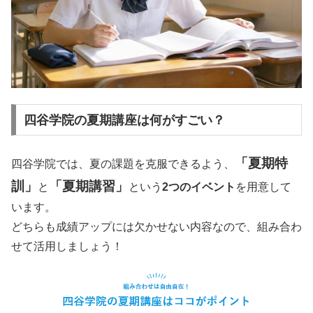
四谷学院の夏期講座は何がすごい？
「夏期特
四谷学院では、夏の課題を克服できるよう、
訓」
「夏期講習」
と
という
2つのイベント
を用意して
います。
どちらも成績アップには欠かせない内容なので、組み合わ
せて活用しましょう！