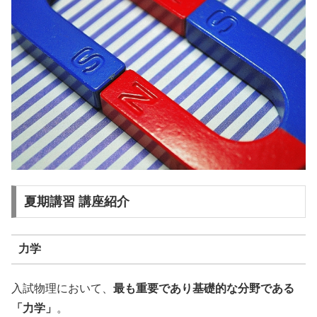
夏期講習 講座紹介
力学
入試物理において、
最も重要であり基礎的な分野である
「力学」
。