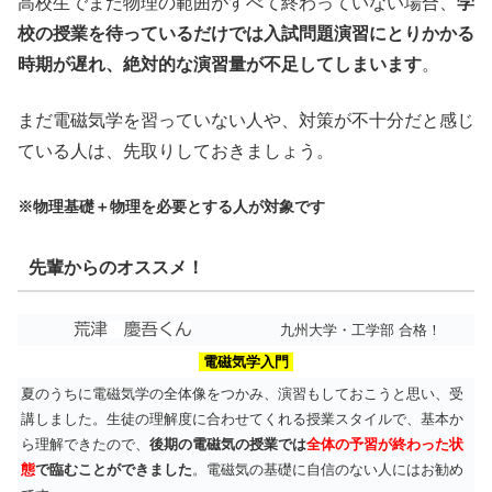
高校生でまだ物理の範囲がすべて終わっていない場合、
学
校の授業を待っているだけでは入試問題演習にとりかかる
時期が遅れ、絶対的な演習量が不足してしまいます
。
まだ電磁気学を習っていない人や、対策が不十分だと感じ
ている人は、先取りしておきましょう。
※物理基礎＋物理を必要とする人が対象です
先輩からのオススメ！
九州大学・工学部 合格！
電磁気学入門
夏のうちに電磁気学の全体像をつかみ、演習もしておこうと思い、受
講しました。生徒の理解度に合わせてくれる授業スタイルで、基本か
ら理解できたので、
後期の電磁気の授業では
全体の予習が終わった状
態
で臨むことができました
。電磁気の基礎に自信のない人にはお勧め