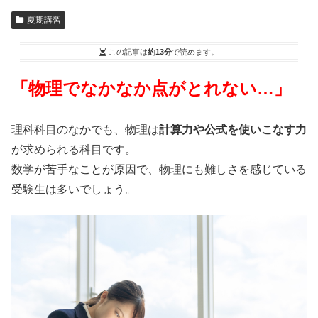
夏期講習
この記事は
約13分
で読めます。
「物理でなかなか点がとれない…」
理科科目のなかでも、物理は
計算力や公式を使いこなす力
が求められる科目です。
数学が苦手なことが原因で、物理にも難しさを感じている
受験生は多いでしょう。