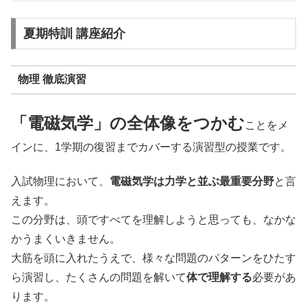
夏期特訓 講座紹介
物理 徹底演習
「電磁気学」の全体像をつかむ
ことをメ
インに、1学期の復習までカバーする演習型の授業です。
入試物理において、
電磁気学は力学と並ぶ最重要分野
と言
えます。
この分野は、頭ですべてを理解しようと思っても、なかな
かうまくいきません。
大筋を頭に入れたうえで、様々な問題のパターンをひたす
ら演習し、たくさんの問題を解いて
体で理解する
必要があ
ります。