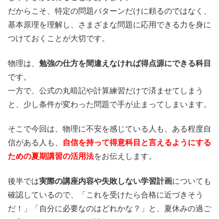
だからこそ、特定の問題パターンだけに頼るのではなく、
基本原理を理解し、さまざまな問題に応用できる力を身に
つけておくことが大切です。
物理は、
勉強の仕方を間違えなければ得点源にできる科目
です。
一方で、公式の丸暗記や計算練習だけで済ませてしまう
と、少し条件が変わった問題で手が止まってしまいます。
そこで今回は、物理に不安を感じている人も、ある程度自
信がある人も、
自信を持って得意科目と言えるようにする
ための夏期講習の活用法
をお伝えします。
後半では
実際の講座内容や失敗しない学習計画
についても
確認しているので、「これを受けたら合格に近づきそう
だ！」「自分に必要なのはどれかな？」と、夏休みの過ご