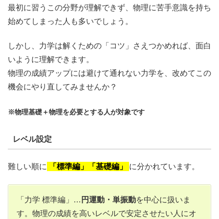
最初に習うこの分野が理解できず、物理に苦手意識を持ち
始めてしまった人も多いでしょう。
しかし、力学は解くための「コツ」さえつかめれば、面白
いように理解できます。
物理の成績アップには避けて通れない力学を、改めてこの
機会にやり直してみませんか？
※物理基礎＋物理を必要とする人が対象です
レベル設定
難しい順に
「標準編」「基礎編」
に分かれています。
「力学 標準編」…
円運動・単振動
を中心に扱いま
す。物理の成績を高いレベルで安定させたい人にオ