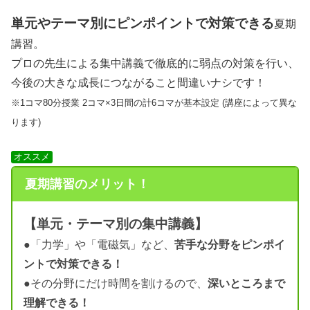
単元やテーマ別にピンポイントで対策できる
夏期
講習。
プロの先生による集中講義で徹底的に弱点の対策を行い、
今後の大きな成長につながること間違いナシです！
※1コマ80分授業 2コマ×3日間の計6コマが基本設定 (講座によって異な
ります)
オススメ
夏期講習のメリット！
【単元・テーマ別の集中講義】
●「力学」や「電磁気」など、
苦手な分野をピンポイ
ントで対策できる！
●その分野にだけ時間を割けるので、
深いところまで
理解できる！