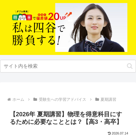
ホーム
受験生への学習アドバイス
夏期講習
【2026年 夏期講習】物理を得意科目にす
るために必要なこととは？【高3・高卒】
2026.07.14