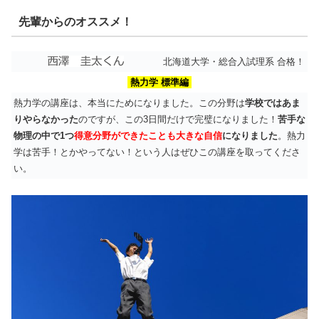
先輩からのオススメ！
北海道大学・総合入試理系 合格！
熱力学 標準編
熱力学の講座は、本当にためになりました。この分野は
学校ではあま
りやらなかった
のですが、この3日間だけで完璧になりました！
苦手な
物理の中で1つ
得意分野ができたことも大きな自信
になりました
。熱力
学は苦手！とかやってない！という人はぜひこの講座を取ってくださ
い。