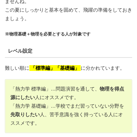
ませんね。
この夏にしっかりと基本を固めて、飛躍の準備をしておき
ましょう。
※物理基礎＋物理を必要とする人が対象です
レベル設定
難しい順に
「標準編」「基礎編」
に分かれています。
「熱力学 標準編」…問題演習を通して、
物理を得点
源にしたい
人にオススメです。
「熱力学 基礎編」…学校でまだ習っていない分野を
先取りしたい
人、苦手意識を強く持っている人にオ
ススメです。