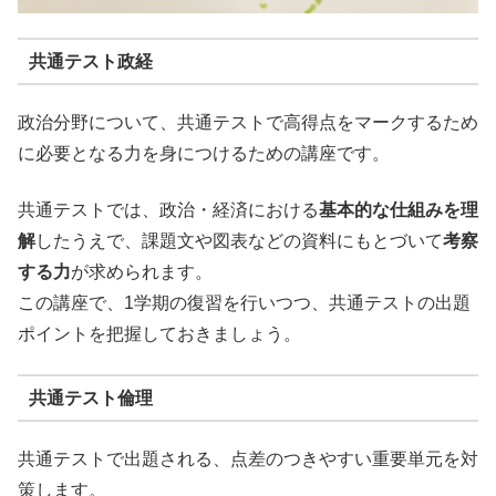
共通テスト政経
政治分野について、共通テストで高得点をマークするため
に必要となる力を身につけるための講座です。
共通テストでは、政治・経済における
基本的な仕組みを理
解
したうえで、課題文や図表などの資料にもとづいて
考察
する力
が求められます。
この講座で、1学期の復習を行いつつ、共通テストの出題
ポイントを把握しておきましょう。
共通テスト倫理
共通テストで出題される、点差のつきやすい重要単元を対
策します。