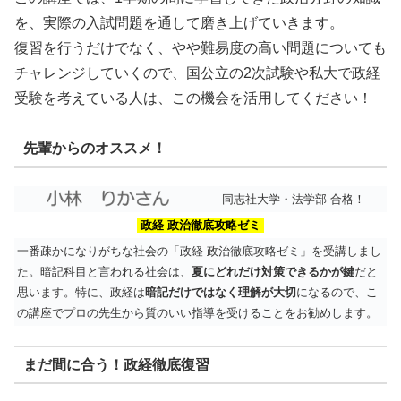
を、実際の入試問題を通して磨き上げていきます。
復習を行うだけでなく、やや難易度の高い問題についても
チャレンジしていくので、国公立の2次試験や私大で政経
受験を考えている人は、この機会を活用してください！
先輩からのオススメ！
同志社大学・法学部 合格！
政経 政治徹底攻略ゼミ
一番疎かになりがちな社会の「政経 政治徹底攻略ゼミ」を受講しまし
た。暗記科目と言われる社会は、
夏にどれだけ対策できるかが鍵
だと
思います。特に、政経は
暗記だけではなく理解が大切
になるので、こ
の講座でプロの先生から質のいい指導を受けることをお勧めします。
まだ間に合う！政経徹底復習