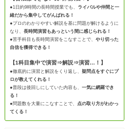
●1日約9時間の長時間授業でも、
ライバルや仲間と一
緒だから集中してがんばれる！
●プロのわかりやすい解説を基に問題が解けるように
なり、
長時間演習もあっという間に感じられる！
●苦手科目も長時間演習をこなすことで、
やり切った
自信を獲得できる！
【1科目集中で演習⇒解説⇒演習…！】
●徹底的に演習と解説をくり返し、
疑問点をすぐにプ
ロが教えてくれる！
●普段は後回しにしていた内容も、
一気に網羅でき
る！
●問題数を大量にこなすことで、
点の取り方がわかっ
てくる！