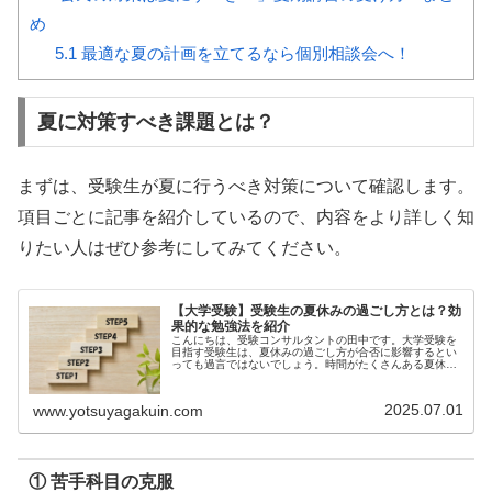
め
5.1
最適な夏の計画を立てるなら個別相談会へ！
夏に対策すべき課題とは？
まずは、受験生が夏に行うべき対策について確認します。
項目ごとに記事を紹介しているので、内容をより詳しく知
りたい人はぜひ参考にしてみてください。
【大学受験】受験生の夏休みの過ごし方とは？効
果的な勉強法を紹介
こんにちは、受験コンサルタントの田中です。大学受験を
目指す受験生は、夏休みの過ごし方が合否に影響するとい
っても過言ではないでしょう。時間がたくさんある夏休み
は、...
2025.07.01
www.yotsuyagakuin.com
① 苦手科目の克服