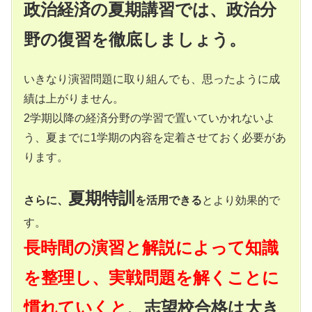
政治経済の夏期講習では、政治分
野の復習を徹底しましょう。
いきなり演習問題に取り組んでも、思ったように成
績は上がりません。
2学期以降の経済分野の学習で置いていかれないよ
う、夏までに1学期の内容を定着させておく必要があ
ります。
夏期特訓
さらに、
を活用できる
とより効果的で
す。
長時間の演習と解説によって知識
を整理し、実戦問題を解くことに
慣れていくと
、志望校合格は大き