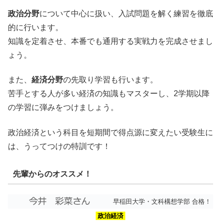
政治分野
について中心に扱い、入試問題を解く練習を徹底
的に行います。
知識を定着させ、本番でも通用する実戦力を完成させまし
ょう。
また、
経済分野
の先取り学習も行います。
苦手とする人が多い経済の知識もマスターし、2学期以降
の学習に弾みをつけましょう。
政治経済という科目を短期間で得点源に変えたい受験生に
は、うってつけの特訓です！
先輩からのオススメ！
早稲田大学・文科構想学部 合格！
政治経済