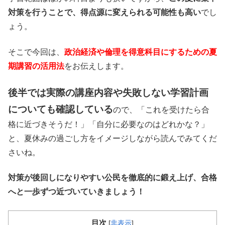
対策を行うことで、得点源に変えられる可能性も高い
でし
ょう。
そこで今回は、
政治経済や倫理を得意科目にするための夏
期講習の活用法
をお伝えします。
後半では実際の講座内容や失敗しない学習計画
についても確認している
ので、「これを受けたら合
格に近づきそうだ！」「自分に必要なのはどれかな？」
と、夏休みの過ごし方をイメージしながら読んでみてくだ
さいね。
対策が後回しになりやすい公民を徹底的に鍛え上げ、合格
へと一歩ずつ近づいていきましょう！
目次
[
非表示
]