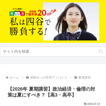
ホーム
受験生への学習アドバイス
夏期講習
【2026年 夏期講習】政治経済・倫理の対
策は夏にすべき？【高3・高卒】
2026.07.14