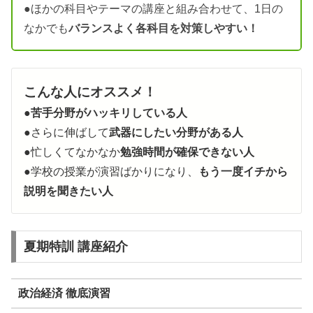
●ほかの科目やテーマの講座と組み合わせて、1日の
なかでも
バランスよく各科目を対策しやすい！
こんな人にオススメ！
●
苦手分野がハッキリしている人
●さらに伸ばして
武器にしたい分野がある人
●忙しくてなかなか
勉強時間が確保できない人
●学校の授業が演習ばかりになり、
もう一度イチから
説明を聞きたい人
夏期特訓 講座紹介
政治経済 徹底演習