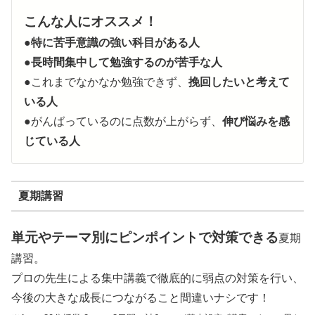
こんな人にオススメ！
●
特に苦手意識の強い科目がある人
●
長時間集中して勉強するのが苦手な人
●これまでなかなか勉強できず、
挽回したいと考えて
いる人
●がんばっているのに点数が上がらず、
伸び悩みを感
じている人
夏期講習
単元やテーマ別にピンポイントで対策できる
夏期
講習。
プロの先生による集中講義で徹底的に弱点の対策を行い、
今後の大きな成長につながること間違いナシです！