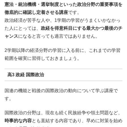
憲法・統治機構・選挙制度といった政治分野の重要事項を
徹底的に確認し定着させる講座
です。
政治経済が苦手な人や、1学期の学習がうまくいかなかっ
た人にとっては、
政経を得意科目にする最大かつ最後のチ
ャンス
になると言っても過言ではありません。
2学期以降の経済分野の学習に入る前に、これまでの学習
範囲を確実に習得しておきましょう。
高3 政経 国際政治
国連の機能と戦後の国際政治の動向について学ぶ講座で
す。
国際政治の分野は、現在も続く民族紛争や領土問題など、
時事的な内容
とも直結する内容であり、早めに対策を始め