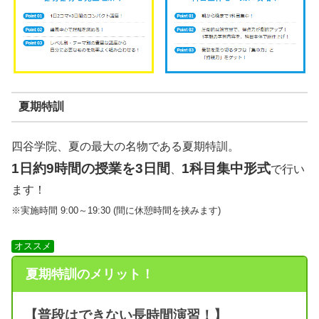
夏期特訓
四谷学院、夏の最大の名物である夏期特訓。
1日約9時間の授業を3日間
1科目集中形式
、
で行い
ます！
※実施時間 9:00～19:30 (間に休憩時間を挟みます)
オススメ
夏期特訓のメリット！
【普段はできない長時間演習！】