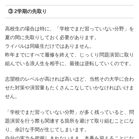
③ 2学期の先取り
高校生の場合は特に、「学校でまだ習っていない分野」を
夏の間に先取りしておく必要があります。
ライバルは同級生だけではありません。
昨年までにすべて履修を終えて、じっくり問題演習に取り
組んでいる浪人生を相手に、最後は逆転していくのです。
志望校のレベルが高ければ高いほど、当然その大学に合わ
せた対策や演習量もたくさんこなしていかなければいけま
せん。
「学校でまだ習っていない分野」が多く残っていると、問
題演習を行う際も関連する箇所を避けて取り組むことにな
り、余計な手間が生じてしまいます。
自分の実力を把握しきれないまま、本番を迎えることにな