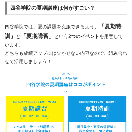
四谷学院の夏期講座は何がすごい？
「夏期特
四谷学院では、夏の課題を克服できるよう、
訓」
「夏期講習」
と
という
2つのイベント
を用意して
います。
どちらも成績アップには欠かせない内容なので、組み合わ
せて活用しましょう！