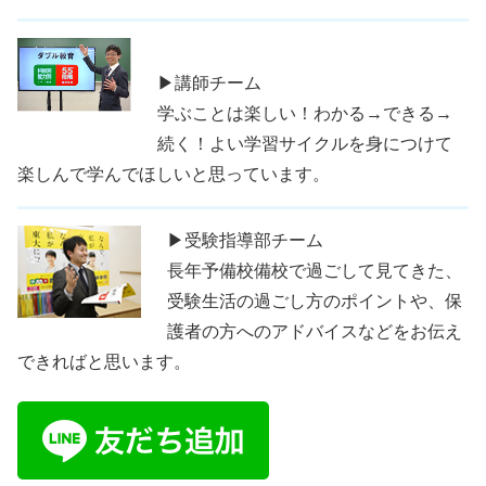
▶講師チーム
学ぶことは楽しい！わかる→できる→
続く！よい学習サイクルを身につけて
楽しんで学んでほしいと思っています。
▶受験指導部チーム
長年予備校備校で過ごして見てきた、
受験生活の過ごし方のポイントや、保
護者の方へのアドバイスなどをお伝え
できればと思います。