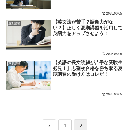
2025.06.05
【英文法が苦手？語彙力がな
夏期講習
い？】正しく夏期講習を活用して
英語力をアップさせよう！
2025.06.05
【英語の長文読解が苦手な受験生
夏期講習
必見！】志望校合格を勝ち取る夏
期講習の受け方はコレだ！
2025.06.05
前
1
2