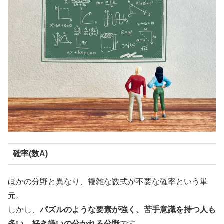
確率(数A)
ほかの分野と異なり、複雑な数式が不要な確率という単
元。
しかし、
パズルのような要素が強く、苦手意識を持つ人も
多い、好き嫌いの分かれる分野
です。