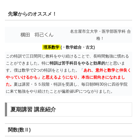
先輩からのオススメ！
名古屋市立大学・医学部医学科 合
格！
理系数学
(・数学総合・古文)
この特訓で三日間同じ教科をやり続けることで、長時間勉強に慣れる
ことができました。特に
特訓は苦手科目をやると効果的
だと思いま
す。僕は数学で2つの特訓をとりました。「
あれ、意外と数学と仲良く
やっていけるかも」と思えるようになり、本当に前向きになれまし
た。
夏は講習・５５段階・特訓を受講し、毎日朝8時30分に四谷学院
に来て勉強をやり続けたことが偏差値UPにつながりました。
夏期講習 講座紹介
関数(数Ⅱ)