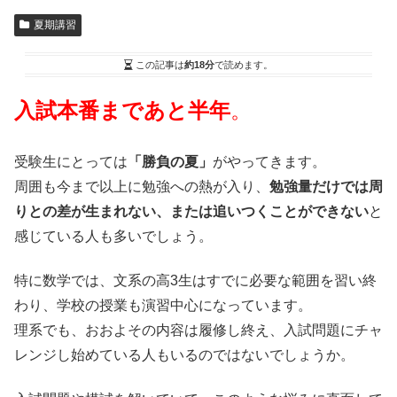
夏期講習
この記事は
約18分
で読めます。
入試本番まであと半年
。
受験生にとっては
「勝負の夏」
がやってきます。
周囲も今まで以上に勉強への熱が入り、
勉強量だけでは周
りとの差が生まれない、または追いつくことができない
と
感じている人も多いでしょう。
特に数学では、文系の高3生はすでに必要な範囲を習い終
わり、学校の授業も演習中心になっています。
理系でも、おおよその内容は履修し終え、入試問題にチャ
レンジし始めている人もいるのではないでしょうか。