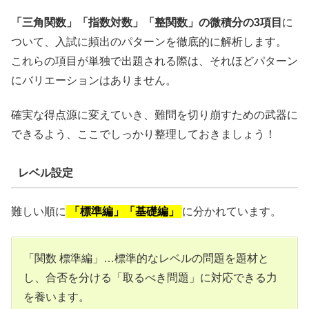
「三角関数」「指数対数」「整関数」の微積分の3項目
に
ついて、入試に頻出のパターンを徹底的に解析します。
これらの項目が単独で出題される際は、それほどパターン
にバリエーションはありません。
確実な得点源に変えていき、難問を切り崩すための武器に
できるよう、ここでしっかり整理しておきましょう！
レベル設定
難しい順に
「標準編」「基礎編」
に分かれています。
「関数 標準編」…標準的なレベルの問題を題材と
し、合否を分ける「取るべき問題」に対応できる力
を養います。