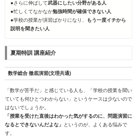
●さらに伸ばして
武器にしたい分野がある人
●忙しくてなかなか
勉強時間が確保できない人
●学校の授業が演習ばかりになり、
もう一度イチから
説明を聞きたい人
夏期特訓 講座紹介
数学総合 徹底演習(文理共通)
「数学が苦手だ」と感じている人も、「学校の授業を聞い
ていても何ひとつわからない」というケースは少ないので
はないでしょうか。
「授業を受けた直後はわかった気がするのに、問題演習に
なるとできないんだよな」
というのが、よくある悩みで
す。