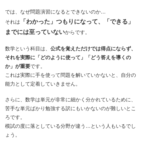
では、なぜ問題演習になるとできないのか…
「わかった」つもりになって、「できる」
それは
までには至っていない
からです。
数学という科目は、
公式を覚えただけでは得点にならず、
それを実際に「どのように使って」「どう答えを導くの
か」が重要
です。
これは実際に手を使って問題を解いていかないと、自分の
能力として定着していきません。
さらに、数学は単元が非常に細かく分かれているために、
苦手な単元ばかり勉強する訳にもいかないのが難しいとこ
ろです。
模試の度に落としている分野が違う…という人もいるでし
ょう。