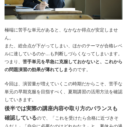
極端に苦手な単元があると、なかなか得点が安定しませ
ん。
また、総合点が下がってしまい、ほかのテーマが合格レベ
ルに達しているのか…も判断しづらくなってしまいます。
つまり、
苦手単元を早急に克服しておかないと、これから
の問題演習の効果が薄れてしまう
のです。
今回は、演習量が増えていくこの時期だからこそ、苦手な
単元の早期克服を目指すべく、夏期講習の活用方法を確認
していきます。
後半では実際の講座内容や取り方のバランスも
確認している
ので、「これを受けたら合格に近づきそ
うだ！」「自分に必要なのはどれかな？」と、夏休みの過