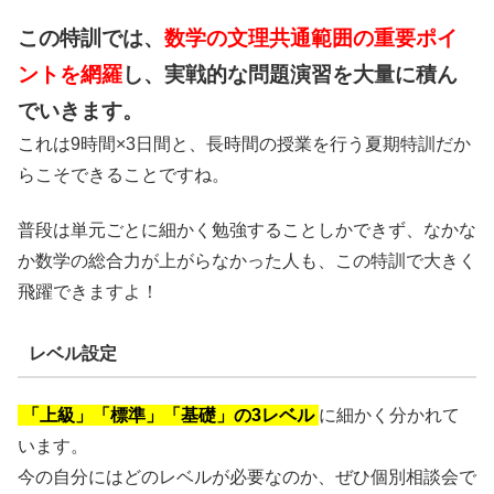
この特訓では、
数学の文理共通範囲の重要ポイ
ントを網羅
し、実戦的な問題演習を大量に積ん
でいきます。
これは9時間×3日間と、長時間の授業を行う夏期特訓だか
らこそできることですね。
普段は単元ごとに細かく勉強することしかできず、なかな
か数学の総合力が上がらなかった人も、この特訓で大きく
飛躍できますよ！
レベル設定
「上級」「標準」「基礎」の3レベル
に細かく分かれて
います。
今の自分にはどのレベルが必要なのか、ぜひ個別相談会で