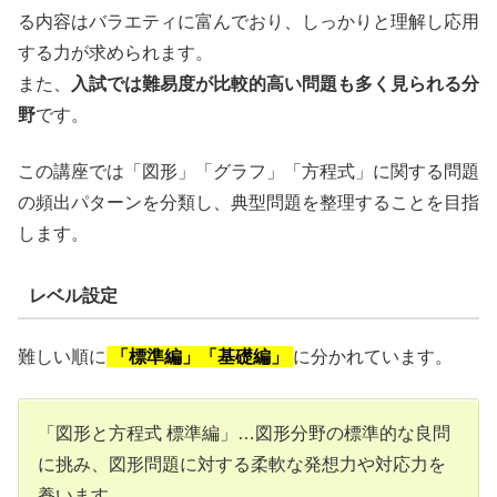
る内容はバラエティに富んでおり、しっかりと理解し応用
する力が求められます。
また、
入試では難易度が比較的高い問題も多く見られる分
野
です。
この講座では「図形」「グラフ」「方程式」に関する問題
の頻出パターンを分類し、典型問題を整理することを目指
します。
レベル設定
難しい順に
「標準編」「基礎編」
に分かれています。
「図形と方程式 標準編」…図形分野の標準的な良問
に挑み、図形問題に対する柔軟な発想力や対応力を
養います。