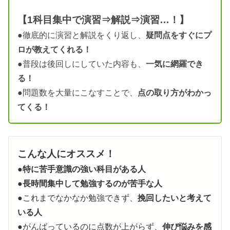
【1科目集中で演習⇒解説⇒演習…！】
●徹底的に演習と解説をくり返し、
疑問点をすぐにプ
ロが教えてくれる！
●普段は後回しにしていた内容も、
一気に網羅でき
る！
●問題数を大量にこなすことで、
点の取り方がわかっ
てくる！
こんな人にオススメ！
●
特に苦手意識の強い科目がある人
●
長時間集中して勉強するのが苦手な人
●これまでなかなか勉強できず、
挽回したいと考えて
いる人
●がんばっているのに点数が上がらず、
伸び悩みを感