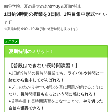
四谷学院、夏の最大の名物である夏期特訓。
1日約9時間の授業を3日間
1科目集中形式
、
で行い
ます！
※実施時間 9:00～19:30 (間に休憩時間を挟みます)
オススメ
夏期特訓のメリット！
【普段はできない長時間演習！】
●1日約9時間の長時間授業でも、
ライバルや仲間と一
緒だから集中してがんばれる！
●プロのわかりやすい解説を基に問題が解けるように
なり、
長時間演習もあっという間に感じられる！
●苦手科目も長時間演習をこなすことで、
やり切った
自信を獲得できる！