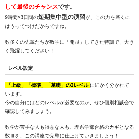
して最後のチャンス
です。
短期集中型の演習
9時間×3日間の
が、この力を磨くに
はうってつけだからですね。
数多くの先輩たちが数学に「開眼」してきた特訓で、大き
く飛躍してください！
レベル設定
「上級」「標準」「基礎」の3レベル
に細かく分かれて
います。
今の自分にはどのレベルが必要なのか、ぜひ個別相談会で
確認してみましょう。
数学が苦手な人も得意な人も、理系学部合格のカギとなる
数Ⅲを、この講座で完璧に仕上げていきましょう！