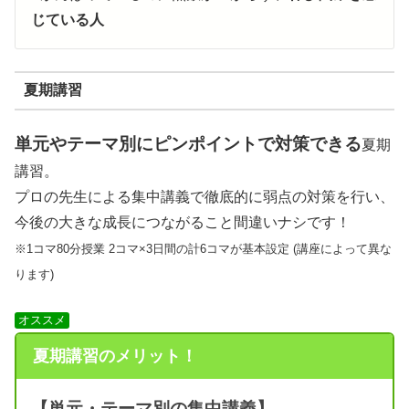
じている人
夏期講習
単元やテーマ別にピンポイントで対策できる
夏期
講習。
プロの先生による集中講義で徹底的に弱点の対策を行い、
今後の大きな成長につながること間違いナシです！
※1コマ80分授業 2コマ×3日間の計6コマが基本設定 (講座によって異な
ります)
オススメ
夏期講習のメリット！
【単元・テーマ別の集中講義】