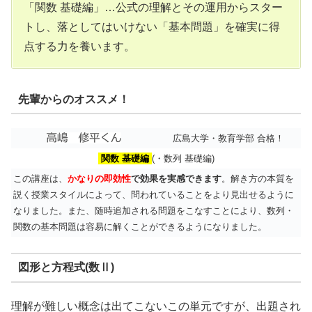
「関数 基礎編」…公式の理解とその運用からスター
トし、落としてはいけない「基本問題」を確実に得
点する力を養います。
先輩からのオススメ！
広島大学・教育学部 合格！
関数 基礎編
(・数列 基礎編)
この講座は、
かなりの即効性
で効果を実感できます
。解き方の本質を
説く授業スタイルによって、問われていることをより見出せるように
なりました。また、随時追加される問題をこなすことにより、数列・
関数の基本問題は容易に解くことができるようになりました。
図形と方程式(数Ⅱ)
理解が難しい概念は出てこないこの単元ですが、出題され