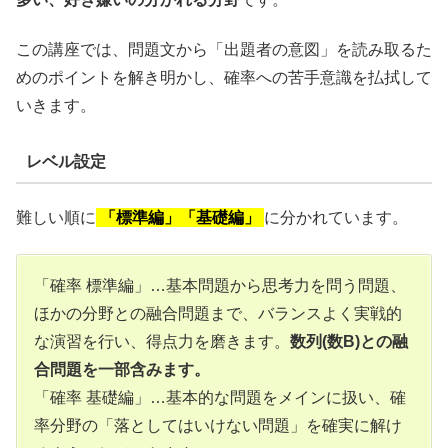
この講座では、問題文から「出題者の意図」を読み取るた
めのポイントを解き明かし、確率への苦手意識を払拭して
いきます。
レベル設定
難しい順に
「標準編」「基礎編」
に分かれています。
「確率 標準編」…基本問題から思考力を問う問題、
ほかの分野との融合問題まで、バランスよく実戦的
な演習を行い、得点力を磨きます。
数列(数B)との融
合問題を一部含みます。
「確率 基礎編」…基本的な問題をメインに扱い、確
率分野の「落としてはいけない問題」を確実に解け