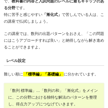
で、
教科書の内容と入試問題のレベルに最もギャップのあ
る分野
です。
特に苦手と感じやすい
「漸化式」
で苦しんでいる人は、こ
の講座で払拭しましょう。
この講座では、数列の出題パターンをおさえ、「この問題
にはこうアプローチすれば良い」と納得しながら解き進め
ることができますよ。
レベル設定
難しい順に
「標準編」「基礎編」
に分かれています。
「数列 標準編」…「数列の和」「漸化式」をメイン
に、この分野における独特な解法のパターンを整理
し、得点力アップにつなげていきます。