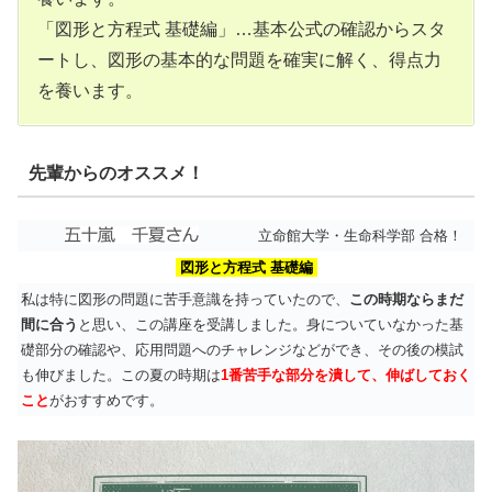
「図形と方程式 基礎編」…基本公式の確認からスタ
ートし、図形の基本的な問題を確実に解く、得点力
を養います。
先輩からのオススメ！
立命館大学・生命科学部 合格！
図形と方程式 基礎編
私は特に図形の問題に苦手意識を持っていたので、
この時期ならまだ
間に合う
と思い、この講座を受講しました。身についていなかった基
礎部分の確認や、応用問題へのチャレンジなどができ、その後の模試
も伸びました。この夏の時期は
1番苦手な部分を潰して、伸ばしておく
こと
がおすすめです。