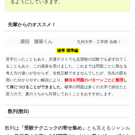
るようにしていきます。
先輩からのオススメ！
九州大学・工学部 合格！
確率 標準編
苦手だったこともあり、共通テストでも志望校の試験でも必ず出てく
ることもあり、この講座を受けました。これまでは問題ごとに異なる
考え方の違いが分からず、全然正解できませんでしたが、先生の図を
用いた分かりやすい解説により、
解法を問題のパターンごとに整理
し
て身につけることができました
。確率の問題は多くの大学で頻出だと
思うので、夏のうちから対策しておくことをおすすめします。
数列(数B)
数列は
「受験テクニックの寄せ集め」
とも言えるジャンル