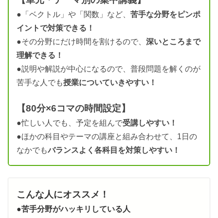
●「ベクトル」や「関数」など、
苦手な分野をピンポ
イントで対策できる！
●その分野にだけ時間を割けるので、
深いところまで
理解できる！
●説明や解説が中心になるので、普段問題を解くのが
苦手な人でも
授業についていきやすい！
【80分×6コマの時間設定】
●忙しい人でも、予定を組んで
受講しやすい！
●ほかの科目やテーマの講座と組み合わせて、1日の
なかでも
バランスよく各科目を対策しやすい！
こんな人にオススメ！
●
苦手分野がハッキリしている人