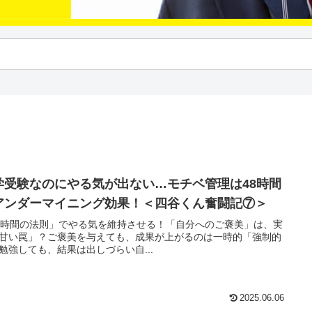
学受験なのにやる気が出ない…モチベ管理は48時間
アンダーマイニング効果！＜四谷くん奮闘記⑦＞
8時間の法則」でやる気を維持させる！「自分へのご褒美」は、実
甘い罠」？ご褒美を与えても、成果が上がるのは一時的「強制的
勉強しても、結果は出しづらい自...
2025.06.06