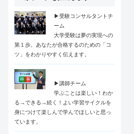
▶受験コンサルタントチ
ーム
大学受験は夢の実現への
第１歩。あなたが合格するのための「コ
ツ」をわかりやすく伝えます。
▶講師チーム
学ぶことは楽しい！わか
る→できる→続く！よい学習サイクルを
身につけて楽しんで学んでほしいと思っ
ています。