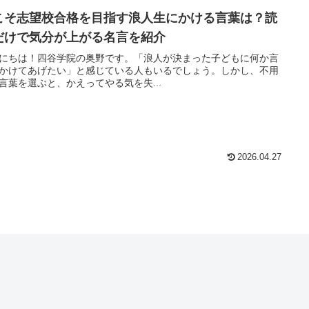
こそ志望校合格を目指す浪人生にかける言葉は？読
だけで気分が上がる名言を紹介
にちは！四谷学院の奥野です。「浪人が決まった子どもに何か言
かけてあげたい」と感じている人もいるでしょう。しかし、不用
言葉を選ぶと、かえってやる気を失...
2026.04.27