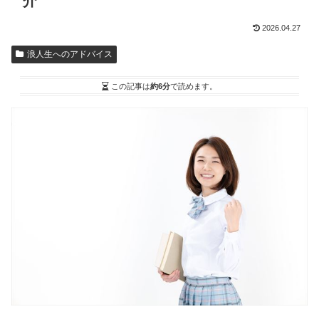
介
2026.04.27
浪人生へのアドバイス
この記事は
約6分
で読めます。