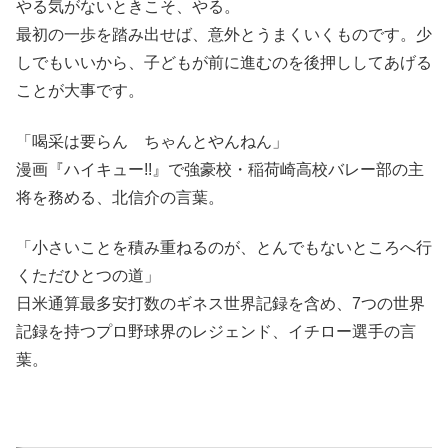
やる気がないときこそ、やる。
最初の一歩を踏み出せば、意外とうまくいくものです。少
しでもいいから、子どもが前に進むのを後押ししてあげる
ことが大事です。
「喝采は要らん ちゃんとやんねん」
漫画『ハイキュー!!』で強豪校・稲荷崎高校バレー部の主
将を務める、北信介の言葉。
「小さいことを積み重ねるのが、とんでもないところへ行
くただひとつの道」
日米通算最多安打数のギネス世界記録を含め、7つの世界
記録を持つプロ野球界のレジェンド、イチロー選手の言
葉。