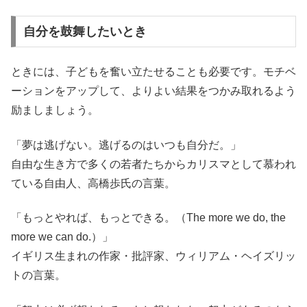
自分を鼓舞したいとき
ときには、子どもを奮い立たせることも必要です。モチベ
ーションをアップして、よりよい結果をつかみ取れるよう
励ましましょう。
「夢は逃げない。逃げるのはいつも自分だ。」
自由な生き方で多くの若者たちからカリスマとして慕われ
ている自由人、高橋歩氏の言葉。
「もっとやれば、もっとできる。（The more we do, the
more we can do.）」
イギリス生まれの作家・批評家、ウィリアム・ヘイズリッ
トの言葉。