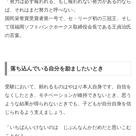
「努力は必ず報われる。もし報われない努力があるのなら
ば、それはまだ努力と呼べない」
国民栄誉賞受賞者第一号で、セ・リーグ初の三冠王、そし
て現福岡ソフトバンクホークス取締役会長である王貞治氏
の言葉。
落ち込んでいる自分を励ましたいとき
受験において、頼れるものはやはり本人自身です。自信を
なくしたとき、モチベーションが維持できないとき、思う
ような結果が得られないときでも、子どもが自分自身を信
じられるよう支えましょう。
「いちばんいけないのは じぶんなんかだめだと思いこむ
ことだよ。」