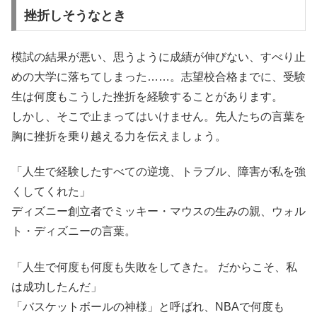
挫折しそうなとき
模試の結果が悪い、思うように成績が伸びない、すべり止
めの大学に落ちてしまった……。志望校合格までに、受験
生は何度もこうした挫折を経験することがあります。
しかし、そこで止まってはいけません。先人たちの言葉を
胸に挫折を乗り越える力を伝えましょう。
「人生で経験したすべての逆境、トラブル、障害が私を強
くしてくれた」
ディズニー創立者でミッキー・マウスの生みの親、ウォル
ト・ディズニーの言葉。
「人生で何度も何度も失敗をしてきた。 だからこそ、私
は成功したんだ」
「バスケットボールの神様」と呼ばれ、NBAで何度も