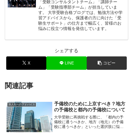
「受験コンサルタントチーム」「講師チー
ム」「受験指導部チーム」が担当していま
す。 大学受験合格ブログでは、勉強方法や学
習アドバイスから、保護者の方に向けた「受
験生サポート」の仕方まで幅広く、皆様のお
悩みに役立つ情報を発信しています。
シェアする
X
LINE
コピー
関連記事
予備校のために上京すべき？地方
浪人生へのアドバイス
の予備校と都内の予備校について
大学受験に再挑戦する際に、「都内の予
備校に通うべきか、地方（地元）の予備
校に通うべきか」といった選択肢に悩む
人は少なくありません。しかも、決断は