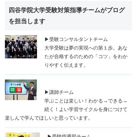
四谷学院大学受験対策指導チームがブログ
を担当します
▶受験コンサルタントチーム
大学受験は夢の実現への第１歩。あな
たが合格するのための「コツ」をわか
りやすく伝えます。
▶講師チーム
学ぶことは楽しい！わかる→できる→
続く！よい学習サイクルを身につけて
楽しんで学んでほしいと思っています。
▶受験指導部チーム