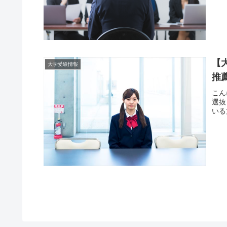
【
大学受験情報
推
こん
選抜
いる