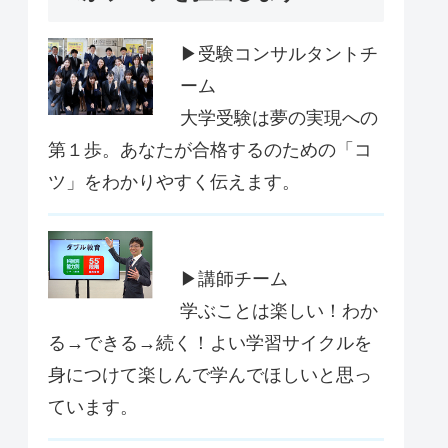
▶受験コンサルタントチ
ーム
大学受験は夢の実現への
第１歩。あなたが合格するのための「コ
ツ」をわかりやすく伝えます。
▶講師チーム
学ぶことは楽しい！わか
る→できる→続く！よい学習サイクルを
身につけて楽しんで学んでほしいと思っ
ています。