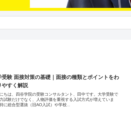
学受験 面接対策の基礎｜面接の種類とポイントをわ
りやすく解説
にちは、四谷学院の受験コンサルタント、田中です。大学受験で
力試験だけでなく、人物評価を重視する入試方式が増えていま
特に総合型選抜（旧AO入試）や学校...