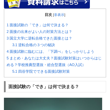
目次
[
非表示
]
1
面接試験の「でき」は何で決まる？
2
面接の出来がよい人の対策方法とは？
3
国立大学に逆転合格できた面接とは？
3.1
逆転合格の３つの秘訣
4
面接試験に臨むには、「下調べ」をしっかりしよう
5
まとめ・あなたは大丈夫？面接試験対策はいつからはじ
める？学校推薦型選抜・総合型選抜（AO入試）
5.1
四谷学院でできる面接試験対策
面接試験の「でき」は何で決まる？