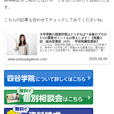
す。
こちらの記事も合わせてチェックしてみてくださいね。
大学受験の面接対策はどうすれば？合格のプロが
3つの重要ポイントをお答えします！【推薦入
試・総合型選抜（AO）・学校推薦型選抜】
こんにちは！四谷学院 受験コンサルタントチームの伊達で
す。毎年9～11月頃に多く実施される推薦入試。夏を超え
るともうすぐ入試本番です。夏休み前の進路相談で「夏
の...
2025.06.05
www.yotsuyagakuin.com