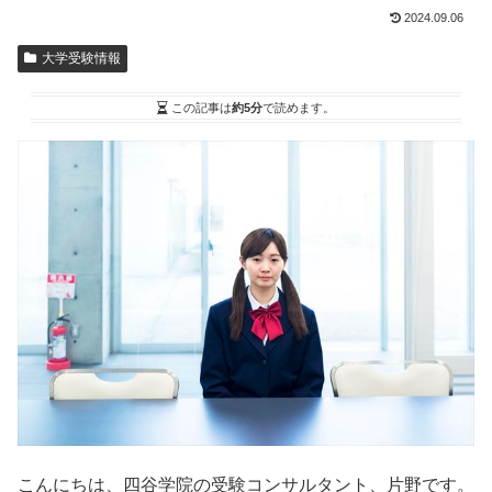
2024.09.06
大学受験情報
この記事は
約5分
で読めます。
こんにちは、四谷学院の受験コンサルタント、片野です。