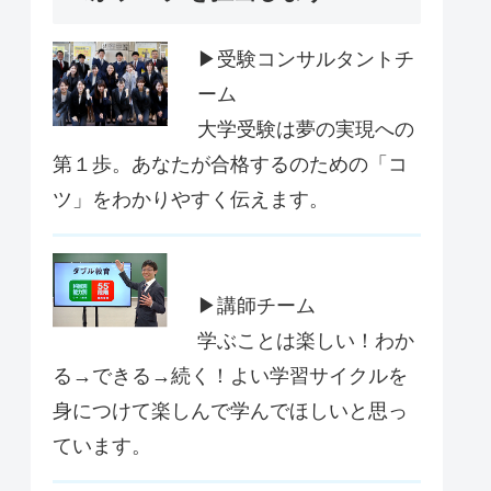
▶受験コンサルタントチ
ーム
大学受験は夢の実現への
第１歩。あなたが合格するのための「コ
ツ」をわかりやすく伝えます。
▶講師チーム
学ぶことは楽しい！わか
る→できる→続く！よい学習サイクルを
身につけて楽しんで学んでほしいと思っ
ています。