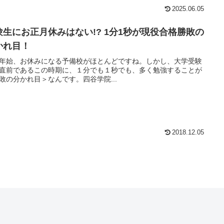
2025.06.05
験生にお正月休みはない!? 1分1秒が現役合格勝敗の
かれ目！
年始、お休みになる予備校がほとんどですね。しかし、大学受験
直前であるこの時期に、１分でも１秒でも、多く勉強することが
敗の分かれ目＞なんです。四谷学院...
2018.12.05