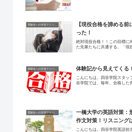
【現役合格を諦める前
受験生への学習アドバイス
った！
絶対現役合格！！この目標に
た先輩たちに共通する、「現役
体験記から見えてくる
受験生への学習アドバイス
こんにちは。四谷学院スタッ
谷学院では、毎年、合格した先
一橋大学の英語対策：
受験生への学習アドバイス
作文対策！リスニング
こんにちは。四谷学院英語担