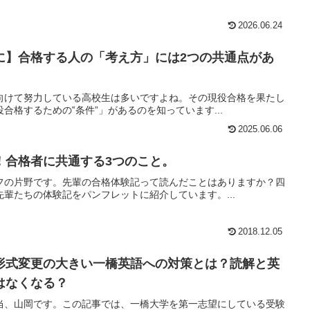
2026.06.24
に】合格する人の「考え方」には2つの共通点があ
向けて努力している高校生は多いですよね。その現役合格を果たし
合格するための‟条件”」があるのを知っています...
2025.06.06
！合格者に共通する3つのこと。
フの片野です。先輩の合格体験記って読んだことはありますか？四
輩たちの体験記をパンフレットに紹介しています。...
2018.12.05
形式変更の大きい一橋英語への対策とは？読解と英
はなくなる？
当、山岡です。この記事では、一橋大学を第一志望にしている受験