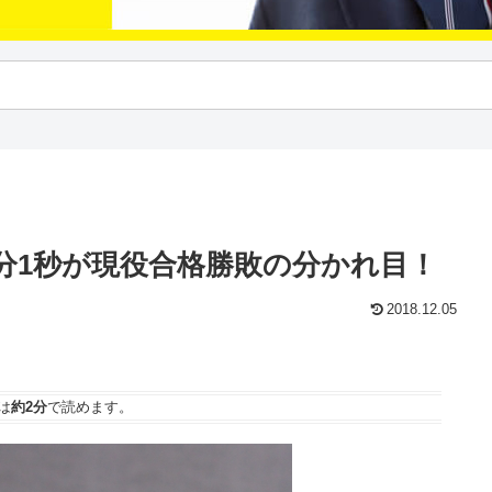
1分1秒が現役合格勝敗の分かれ目！
2018.12.05
は
約2分
で読めます。