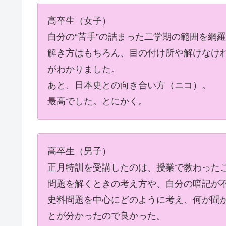
高卒生（女子）
自分の
“苦手”の詰まった二学期の範囲を網羅
解き方はもちろん、目の付け所や解けなけ
がわかりました。
あと、日本史との向き合い方（ニコ）。
最高でした。とにかく。
高卒生（男子）
正月特訓を受講したのは、授業で教わった
問題を解くときの考え方や、自分の暗記が
史料問題を中心にどのように考え、何が聞
とが分かったので良かった。