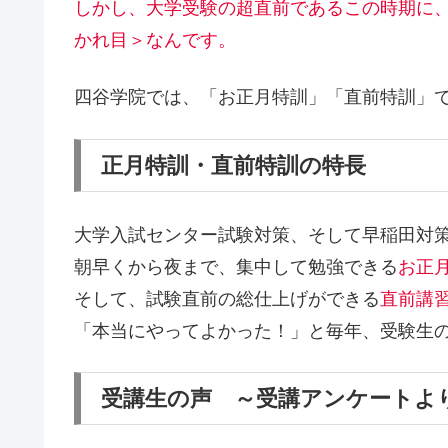
しかし、大学受験の超直前であるこの時期に
かれ目＞なんです。
四谷学院では、
「お正月特訓」「直前特訓」
正月特訓・直前特訓の特長
大学入試センター試験対策、そして早稲田対
朝早くから夜まで、集中して勉強できる
お正
そして、試験直前の総仕上げができる
直前講
「本当にやってよかった！」と毎年、受験生
受講生の声 ～受講アンケートよ