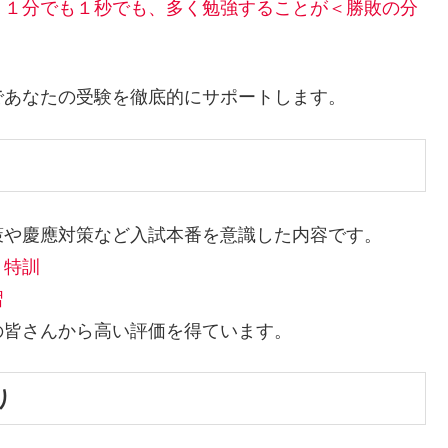
、１分でも１秒でも、多く勉強することが＜勝敗の分
であなたの受験を徹底的にサポートします。
策や慶應対策など入試本番を意識した内容です。
月特訓
習
の皆さんから高い評価を得ています。
り