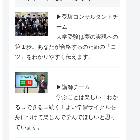
▶受験コンサルタントチ
ーム
大学受験は夢の実現への
第１歩。あなたが合格するのための「コ
ツ」をわかりやすく伝えます。
▶講師チーム
学ぶことは楽しい！わか
る→できる→続く！よい学習サイクルを
身につけて楽しんで学んでほしいと思っ
ています。