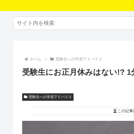
ホーム
受験生への学習アドバイス
受験生にお正月休みはない!? 
受験生への学習アドバイス
この記事