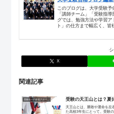
このブログは、大学受験予
「講師チーム」「受験指導
グでは、勉強方法や学習ア
ト」の仕方まで幅広く、皆
シ
X
関連記事
受験の天王山とは？夏
受験生への学習アドバイス
天王山とは、勝敗や運命を左
た高校3年生にとって、受験の