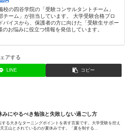
備校の四谷学院の「受験コンサルタントチーム」
部チーム」が担当しています。 大学受験合格ブロ
ドバイスから、保護者の方に向けた「受験生サポー
様のお悩みに役立つ情報を発信しています。
ェアする
LINE
コピー
休みにやるべき勉強と失敗しない過ごし方
右する大きなターニングポイントを表す言葉です。大学受験を控え
天王山とされているのが夏休みです。「夏を制する...