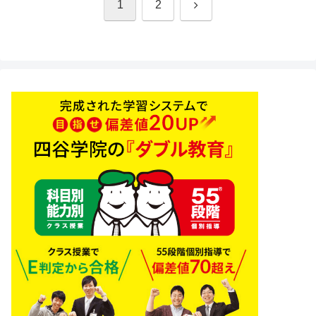
次
1
2
へ