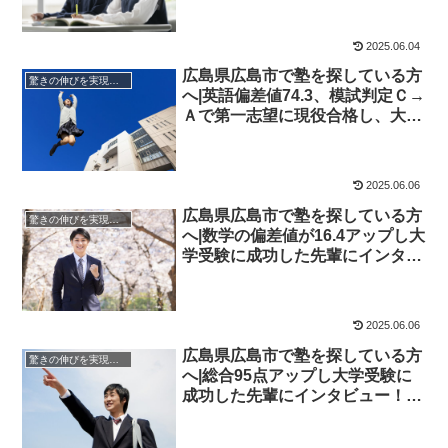
2025.06.04
広島県広島市で塾を探している方
驚きの伸びを実現｜先輩列伝
へ|英語偏差値74.3、模試判定Ｃ→
Ａで第一志望に現役合格し、大学
受験に成功した先輩にインタビュ
ー！大学受験予備校四谷学院
2025.06.06
広島県広島市で塾を探している方
驚きの伸びを実現｜先輩列伝
へ|数学の偏差値が16.4アップし大
学受験に成功した先輩にインタビ
ュー！大学受験予備校四谷学院
2025.06.06
広島県広島市で塾を探している方
驚きの伸びを実現｜先輩列伝
へ|総合95点アップし大学受験に
成功した先輩にインタビュー！大
学受験予備校四谷学院