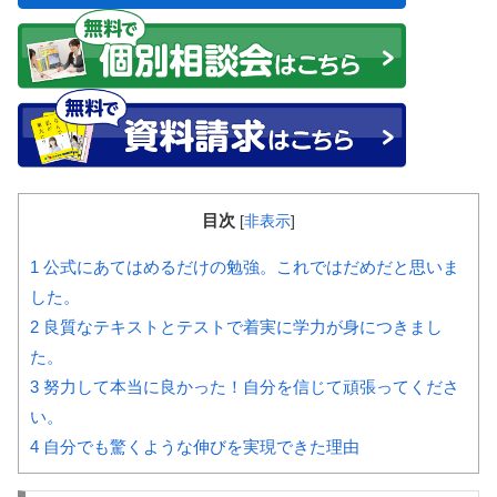
目次
[
非表示
]
1
公式にあてはめるだけの勉強。これではだめだと思いま
した。
2
良質なテキストとテストで着実に学力が身につきまし
た。
3
努力して本当に良かった！自分を信じて頑張ってくださ
い。
4
自分でも驚くような伸びを実現できた理由