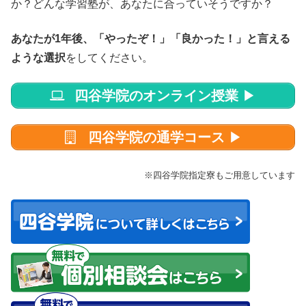
か？どんな学習塾が、あなたに合っていそうですか？
あなたが1年後、「やったぞ！」「良かった！」と言える
ような選択
をしてください。
四谷学院のオンライン授業
▶
四谷学院の通学コース
▶
※四谷学院指定寮もご用意しています