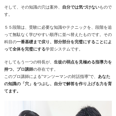
そして、その知識の穴は案外、
自分では気づけない
もので
す。
５５段階は、受験に必要な知識やテクニックを、段階を追
って無駄なく学びやすい順序に並べ替えたものです。その
科目の
一番基礎まで戻り、部分部分を完璧にすることによ
って全体を完璧にする
学習システムです。
そしてもう一つの特長が、
生徒の弱点を見極める指導力を
持つ、プロ講師
の存在です。
このプロ講師による“マンツーマンの対話指導”で、
あなた
の知識の「穴」をつぶし、自分で解答を作り上げる力を育
てます。