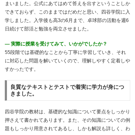
まいました。公式にあてはめて答えを出すということしか
できておらず、このままではだめだと思い、四谷学院に入
学しました。入学後も高3の6月まで、卓球部の活動を週6
日続けて部活と勉強を両立させました。
― 実際に授業を受けてみて、いかがでしたか？
55段階では基礎的なことから丁寧に学習していき、それ
に対応した問題を解いていくので、理解しやすく定着しや
すかったです。
良質なテキストとテストで着実に学力が身につ
きました。
四谷学院の教材は、基礎的な知識について要点をしっかり
押さえて書かれてあります。また、その知識についての例
題もしっかり用意されてあるし、しかも解説も詳しく、わ