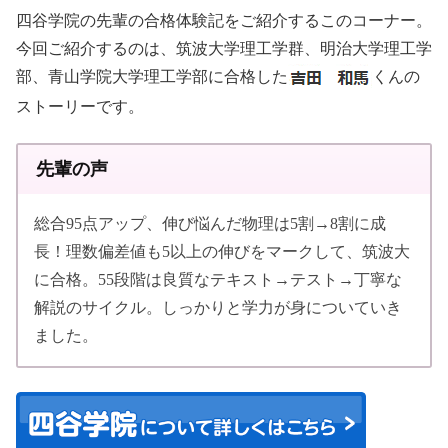
四谷学院の先輩の合格体験記をご紹介するこのコーナー。
今回ご紹介するのは、筑波大学理工学群、明治大学理工学
部、青山学院大学理工学部に合格した
くんの
ストーリーです。
先輩の声
総合95点アップ、伸び悩んだ物理は5割→8割に成
長！理数偏差値も5以上の伸びをマークして、筑波大
に合格。55段階は良質なテキスト→テスト→丁寧な
解説のサイクル。しっかりと学力が身についていき
ました。