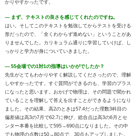
かりやすかったです。
― まず、テキストの良さを感じてくれたのですね。
はい。そしてこのテキストを勉強してからテストを受ける
形だったので、「全くわからず進めない」ということがあ
りませんでした。カリキュラム通りに学習していけば、し
っかりと学力が身についていきました。
― 55会場での1対1の指導はいかがでしたか？
先生がとてもわかりやすく解説してくださったので、理解
しやすかったです。すぐ質問ができるのも、学習のプラス
になったと思います。おかげで物理は、その問題で聞かれ
ていることを理解して答えを出すことができるようになり
ました。その結果、高2のときは57.4だった理数3科目の
偏差値は高3の7月で62.7に伸び、総合点は高3の6月とセ
ンター本番を比較して595→690点になりました。その中
でも物理の点数は50→80点で、30点もアップしました。