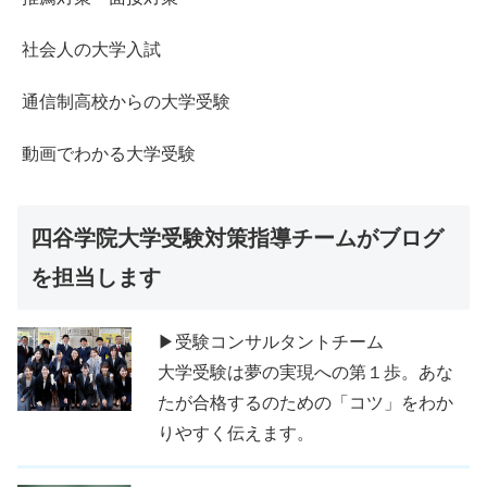
社会人の大学入試
通信制高校からの大学受験
動画でわかる大学受験
四谷学院大学受験対策指導チームがブログ
を担当します
▶受験コンサルタントチーム
大学受験は夢の実現への第１歩。あな
たが合格するのための「コツ」をわか
りやすく伝えます。