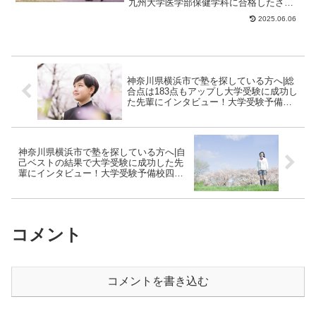
九州大学医学部保健学科に合格したさん
のストーリーです。さんが合格した大学
2025.06.06
九州大学医学部保...
神奈川県横浜市で塾を探している方へ|総
合点は183点もアップし大学受験に成功し
た先輩にインタビュー！大学受験予備校
四谷学院
神奈川県横浜市で塾を探している方へ|自
己ベストの結果で大学受験に成功した先
輩にインタビュー！大学受験予備校四谷
学院
コメント
コメントを書き込む