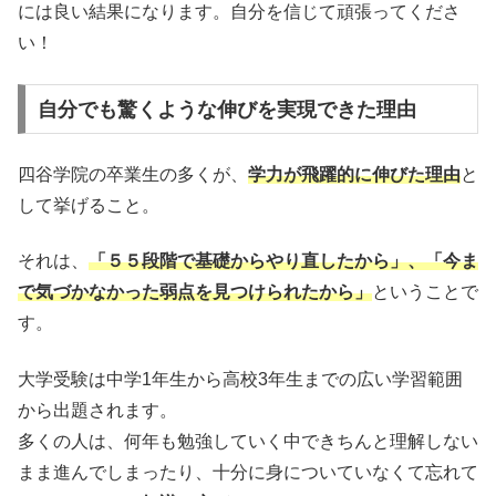
には良い結果になります。自分を信じて頑張ってくださ
い！
自分でも驚くような伸びを実現できた理由
四谷学院の卒業生の多くが、
学力が飛躍的に伸びた理由
と
して挙げること。
それは、
「５５段階で基礎からやり直したから」、「今ま
で気づかなかった弱点を見つけられたから」
ということで
す。
大学受験は中学1年生から高校3年生までの広い学習範囲
から出題されます。
多くの人は、何年も勉強していく中できちんと理解しない
まま進んでしまったり、十分に身についていなくて忘れて