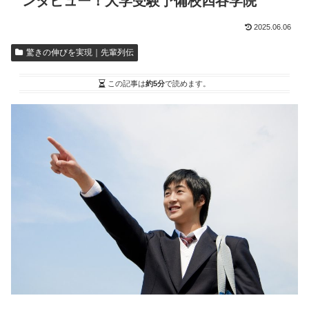
ンタビュー！大学受験予備校四谷学院
2025.06.06
驚きの伸びを実現｜先輩列伝
この記事は
約5分
で読めます。