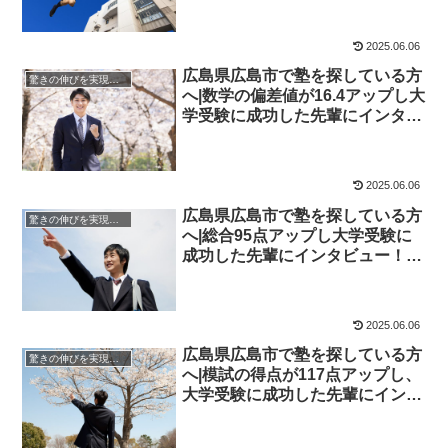
ー！大学受験予備校四谷学院
2025.06.06
広島県広島市で塾を探している方
驚きの伸びを実現｜先輩列伝
へ|数学の偏差値が16.4アップし大
学受験に成功した先輩にインタビ
ュー！大学受験予備校四谷学院
2025.06.06
広島県広島市で塾を探している方
驚きの伸びを実現｜先輩列伝
へ|総合95点アップし大学受験に
成功した先輩にインタビュー！大
学受験予備校四谷学院
2025.06.06
広島県広島市で塾を探している方
驚きの伸びを実現｜先輩列伝
へ|模試の得点が117点アップし、
大学受験に成功した先輩にインタ
ビュー！大学受験予備校四谷学院