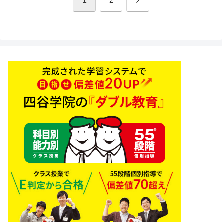
1
2
へ