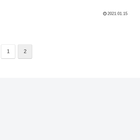
2021.01.15
1
2