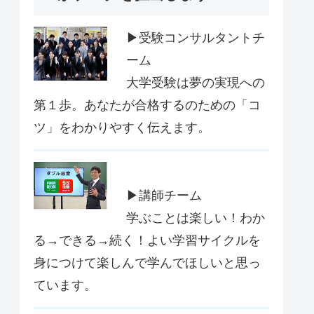
▶受験コンサルタントチ
ーム
大学受験は夢の実現への
第１歩。あなたが合格するのための「コ
ツ」をわかりやすく伝えます。
▶講師チーム
学ぶことは楽しい！わか
る→できる→続く！よい学習サイクルを
身につけて楽しんで学んでほしいと思っ
ています。